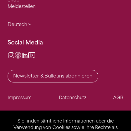
Meldestellen
Deutsch
Social Media
Instagram
Facebook
LinkedIn
Video Center
Newsletter & Bulletins abonnieren
Impressum
Datenschutz
AGB
Sie finden sämtliche Informationen über die
Verwendung von Cookies sowie Ihre Rechte als