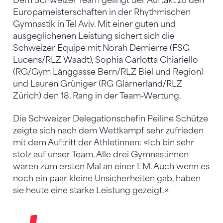
Dem Schweizer Team gelingt der Auftakt zu den
Europameisterschaften in der Rhythmischen
Gymnastik in Tel Aviv. Mit einer guten und
ausgeglichenen Leistung sichert sich die
Schweizer Equipe mit Norah Demierre (FSG
Lucens/RLZ Waadt), Sophia Carlotta Chiariello
(RG/Gym Länggasse Bern/RLZ Biel und Region)
und Lauren Grüniger (RG Glarnerland/RLZ
Zürich) den 18. Rang in der Team-Wertung.
Die Schweizer Delegationschefin Peiline Schütze
zeigte sich nach dem Wettkampf sehr zufrieden
mit dem Auftritt der Athletinnen: «Ich bin sehr
stolz auf unser Team. Alle drei Gymnastinnen
waren zum ersten Mal an einer EM. Auch wenn es
noch ein paar kleine Unsicherheiten gab, haben
sie heute eine starke Leistung gezeigt.»