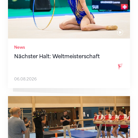
News
Nächster Halt: Weltmeisterschaft
06.08.2026
Mit klaren Zielen nach Zagreb