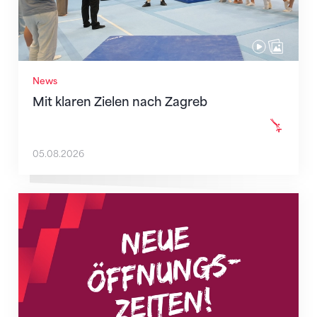
News
Mit klaren Zielen nach Zagreb
05.08.2026
Neue Empfangszeiten ab 1. August 2026