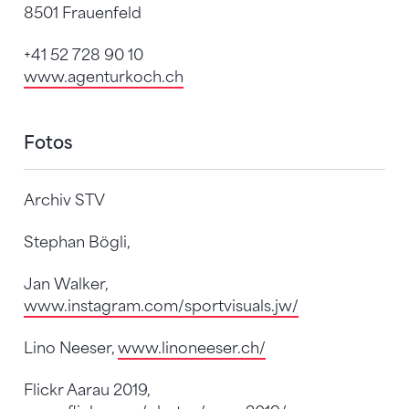
8501 Frauenfeld
+41 52 728 90 10
www.agenturkoch.ch
Fotos
Archiv STV
Stephan Bögli,
Jan Walker,
www.instagram.com/sportvisuals.jw/
Lino Neeser,
www.linoneeser.ch/
Flickr Aarau 2019,