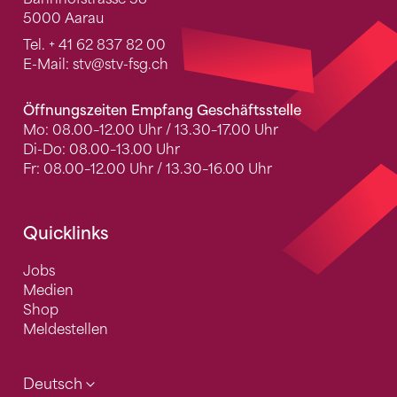
5000 Aarau
Tel.
+ 41 62 837 82 00
E-Mail:
stv
@stv-fsg.ch
Öffnungszeiten Empfang Geschäftsstelle
Mo: 08.00–12.00 Uhr / 13.30–17.00 Uhr
Di-Do: 08.00–13.00 Uhr
Fr: 08.00–12.00 Uhr / 13.30–16.00 Uhr
Quicklinks
Jobs
Medien
Shop
Meldestellen
Deutsch