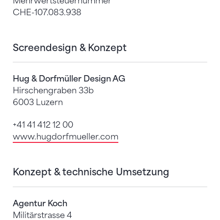
Mehrwertsteuernummer
CHE-107.083.938
Screendesign & Konzept
Hug & Dorfmüller Design AG
Hirschengraben 33b
6003 Luzern
+41 41 412 12 00
www.hugdorfmueller.com
Konzept & technische Umsetzung
Agentur Koch
Militärstrasse 4