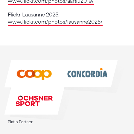
www.flickr.com/photos/aarau2019/
Flickr Lausanne 2025,
www.flickr.com/photos/lausanne2025/
Sponsoren
Sponsoren
Platin Partner