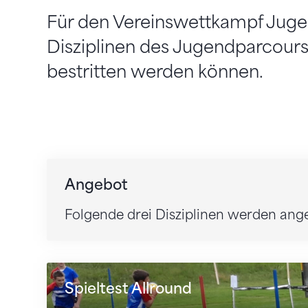
Für den Vereinswettkampf Juge
Disziplinen des Jugendparcour
bestritten werden können.
Angebot
Folgende drei Disziplinen werden ang
Spieltest Allround