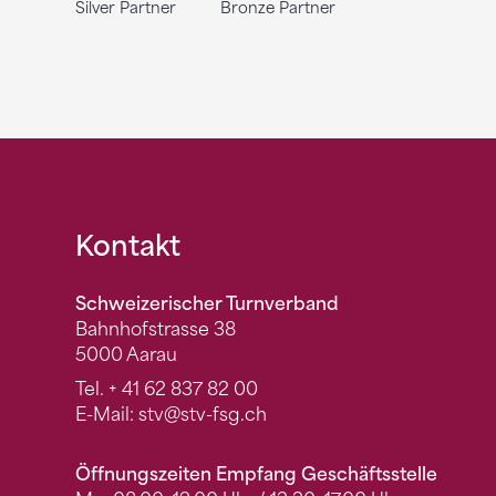
Silver Partner
Bronze Partner
Fusszeile
Kontakt
Schweizerischer Turnverband
Bahnhofstrasse 38
5000 Aarau
Tel.
+ 41 62 837 82 00
E-Mail:
stv
@stv-fsg.ch
Öffnungszeiten Empfang Geschäftsstelle