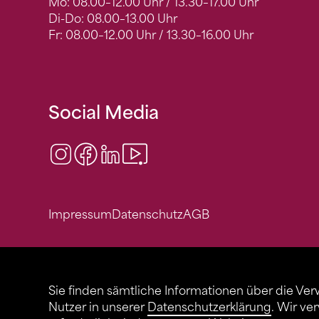
Mo: 08.00–12.00 Uhr / 13.30–17.00 Uhr
Di-Do: 08.00–13.00 Uhr
Fr: 08.00–12.00 Uhr / 13.30–16.00 Uhr
Social Media
Instagram
Facebook
LinkedIn
Video Center
Impressum
Datenschutz
AGB
Sie finden sämtliche Informationen über die Ve
Nutzer in unserer
Datenschutzerklärung
. Wir ve