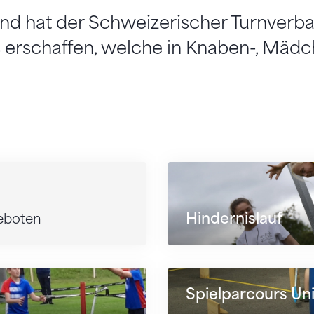
nd hat der Schweizerischer Turnverba
s erschaffen, welche in Knaben-, Mä
Hindernislauf
eboten
Spielparcours Un