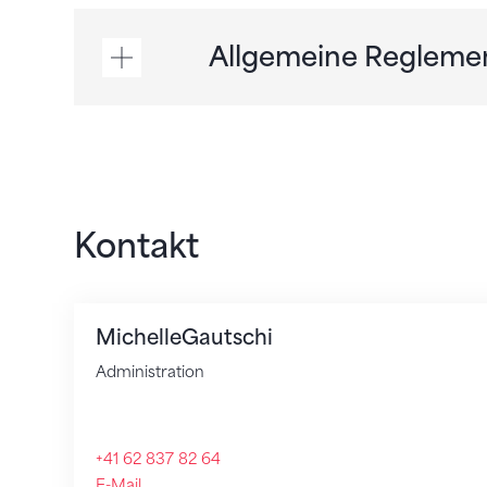
Allgemeine Regleme
Kontakt
Michelle
Gautschi
Administration
+41 62 837 82 64
E-Mail