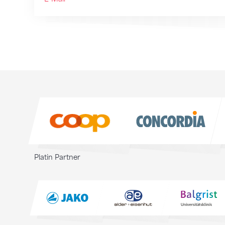
Sponsoren
Sponsoren
Platin Partner