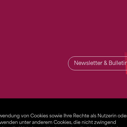
Newsletter & Bullet
rwendung von Cookies sowie Ihre Rechte als Nutzerin ode
rwenden unter anderem Cookies, die nicht zwingend