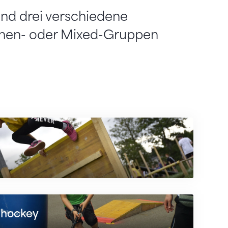
nd drei verschiedene
dchen- oder Mixed-Gruppen
ihockey