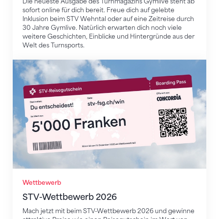
Die neueste Ausgabe des Turnmagazins Gymlive steht ab
sofort online für dich bereit. Freue dich auf gelebte
Inklusion beim STV Wehntal oder auf eine Zeitreise durch
30 Jahre Gymlive. Natürlich erwarten dich noch viele
weitere Geschichten, Einblicke und Hintergründe aus der
Welt des Turnsports.
STV-Wettbewerb 2026
Wettbewerb
STV-Wettbewerb 2026
Mach jetzt mit beim STV-Wettbewerb 2026 und gewinne