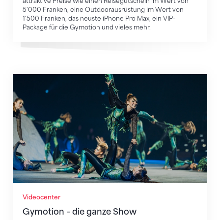
attraktive Preise wie einen Reisegutschein im Wert von
5'000 Franken, eine Outdoorausrüstung im Wert von
1'500 Franken, das neuste iPhone Pro Max, ein VIP-
Package für die Gymotion und vieles mehr.
Gymotion – die ganze Show
Videocenter
Gymotion – die ganze Show