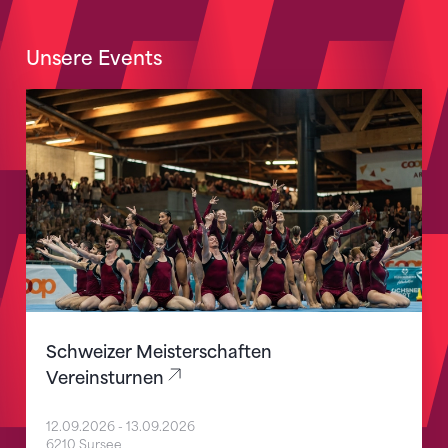
Unsere Events
Schweizer Meisterschaften Vereinsturnen
Schweizer Meisterschaften
Vereinsturnen
12.09.2026
-
13.09.2026
6210 Sursee