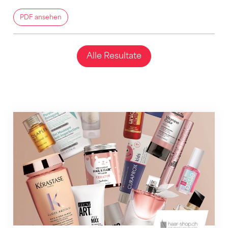
PDF ansehen
Alle Resultate
CHF 10.– Rabatt auf deine Favoriten für Haar & Beaut