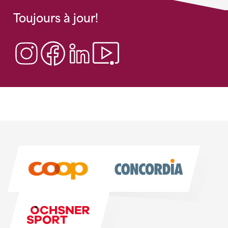
Toujours à jour!
Instagram
Sponsoren
Sponsoren