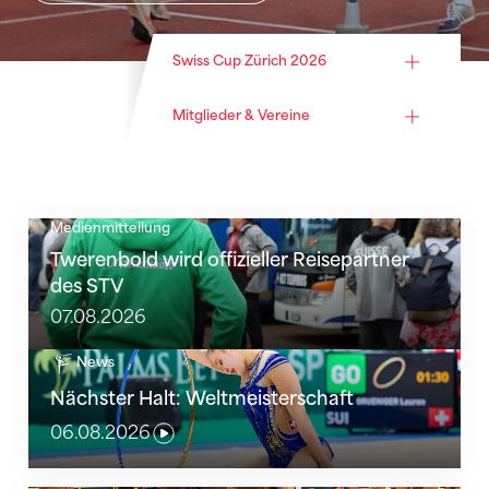
Swiss Cup Zürich 2026
Mitglieder & Vereine
Medienmitteilung
Twerenbold wird offizieller Reisepartner des STV
Twerenbold wird offizieller Reisepartner
des STV
07.08.2026
Nächster Halt: Weltmeisterschaft
News
Nächster Halt: Weltmeisterschaft
06.08.2026