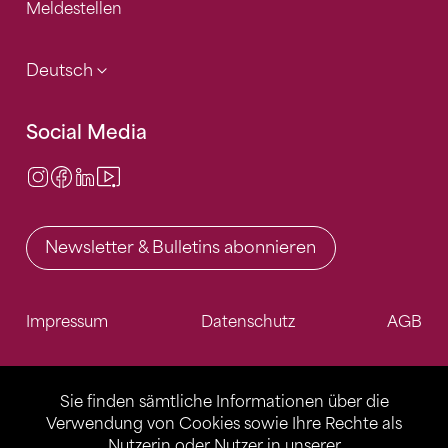
Meldestellen
Deutsch
Social Media
Instagram
Facebook
LinkedIn
Video Center
Newsletter & Bulletins abonnieren
Impressum
Datenschutz
AGB
Sie finden sämtliche Informationen über die
Verwendung von Cookies sowie Ihre Rechte als
Nutzerin oder Nutzer in unserer