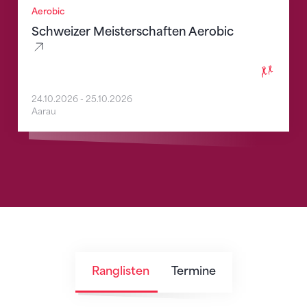
Aerobic
Schweizer Meisterschaften Aerobic
24.10.2026
-
25.10.2026
Aarau
Ranglisten
Termine