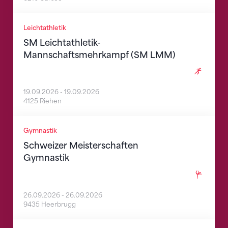
SM Leichtathletik-Mannschaftsmehrkampf (SM LMM
Leichtathletik
SM Leichtathletik-
Mannschaftsmehrkampf (SM LMM)
19.09.2026
-
19.09.2026
4125 Riehen
Schweizer Meisterschaften Gymnastik
Gymnastik
Schweizer Meisterschaften
Gymnastik
26.09.2026
-
26.09.2026
9435 Heerbrugg
Schweizer Mannschaftsmeisterschaften Kunstturne