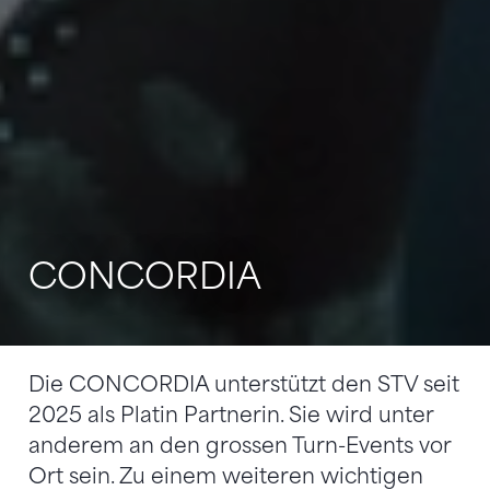
CONCORDIA
Die CONCORDIA unterstützt den STV seit
2025 als Platin Partnerin. Sie wird unter
anderem an den grossen Turn-Events vor
Ort sein. Zu einem weiteren wichtigen