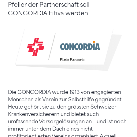
Pfeiler der Partnerschaft soll
CONCORDIA Fitiva werden.
P
l
a
tin
P
a
r
tnerin
Die CONCORDIA wurde 1913 von engagierten
Menschen als Verein zur Selbsthilfe gegründet.
Heute gehört sie zu den grössten Schweizer
Krankenversicherern und bietet auch
umfassende Vorsorgelösungen an – und ist noch
immer unter dem Dach eines nicht
profitorientierten Vereins organisiert. Aktuell