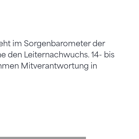
teht im Sorgenbarometer der
 den Leiternachwuchs. 14- bis
ehmen Mitverantwortung in