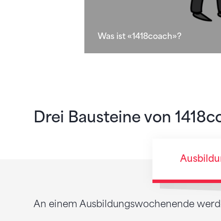
Was ist «1418coach»?
Drei Bausteine von 1418c
Ausbild
An einem Ausbildungswochenende werden 