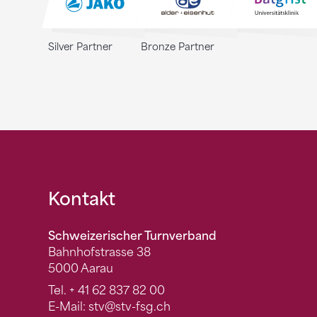
Silver Partner
Bronze Partner
Fusszeile
Kontakt
Schweizerischer Turnverband
Bahnhofstrasse 38
5000 Aarau
Tel.
+ 41 62 837 82 00
E-Mail:
stv
@stv-fsg.ch