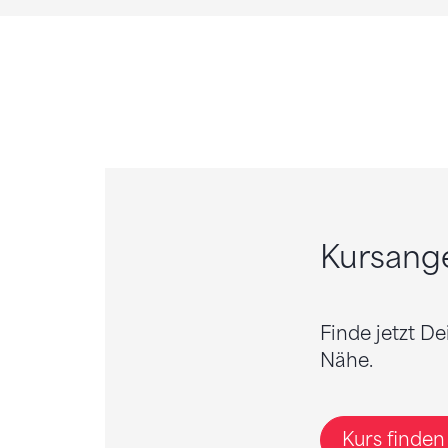
Kursang
Finde jetzt D
Nähe.
Kurs finde