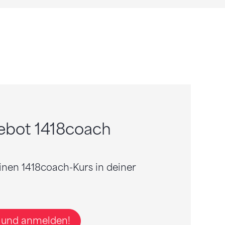
ebot 1418coach
einen 1418coach-Kurs in deiner
n und anmelden!