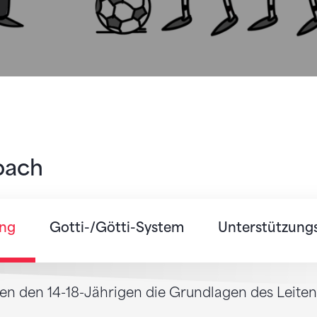
oach
ung
Gotti-/Götti-System
Unterstützung
den 14-18-Jährigen die Grundlagen des Leitens 