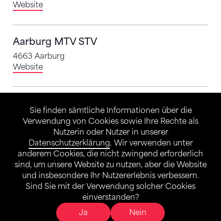
Website
Aarburg MTV STV
4663 Aarburg
Website
Aarburg SATUS
Sie finden sämtliche Informationen über die
4663 Aarburg
Verwendung von Cookies sowie Ihre Rechte als
Website
Nutzerin oder Nutzer in unserer
Datenschutzerklärung
. Wir verwenden unter
E-Mail
anderem Cookies, die nicht zwingend erforderlich
sind, um unsere Website zu nutzen, aber die Website
und insbesondere Ihr Nutzererlebnis verbessern.
Aarwangen TV
Sind Sie mit der Verwendung solcher Cookies
4912 Aarwangen
einverstanden?
Ja
Nein
Korbball
Turnen
Volleyball
Muki-/Vaki-/Elki-Turnen