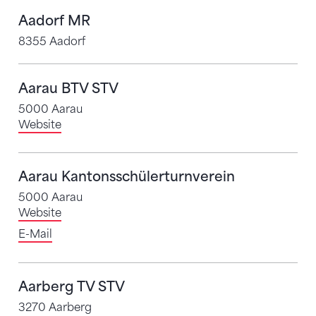
Aadorf MR
8355 Aadorf
Aarau BTV STV
5000 Aarau
Website
Aarau Kantonsschülerturnverein
5000 Aarau
Website
E-Mail
Aarberg TV STV
3270 Aarberg