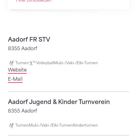
Filter zurücksetzen
2621
Treffer
Aadorf FR STV
8355 Aadorf
Turnen
Volleyball
Muki-/Vaki-/Elki-Turnen
Website
E-Mail
Aadorf Jugend & Kinder Turnverein
8355 Aadorf
Turnen
Muki-/Vaki-/Elki-Turnen
Kinderturnen