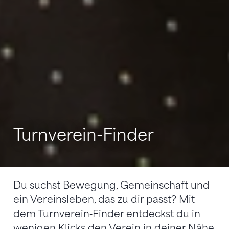
Turnverein-Finder
Du suchst Bewegung, Gemeinschaft und
ein Vereinsleben, das zu dir passt? Mit
dem Turnverein‑Finder entdeckst du in
wenigen Klicks den Verein in deiner Nähe,