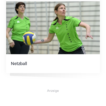
Netzball
Netzball
Anzeige