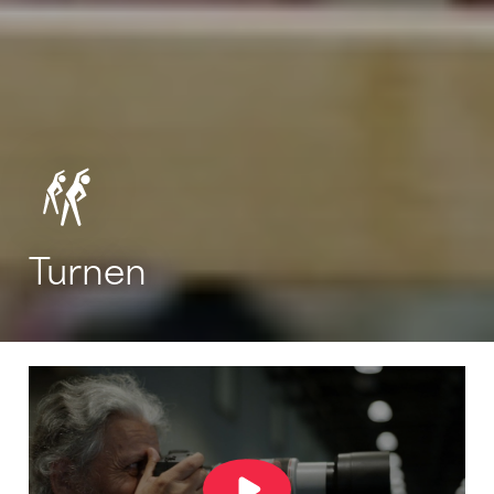
Turnen