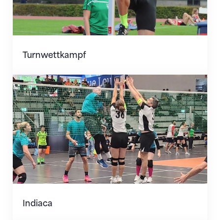
Turnwettkampf
Indiaca
Indiaca