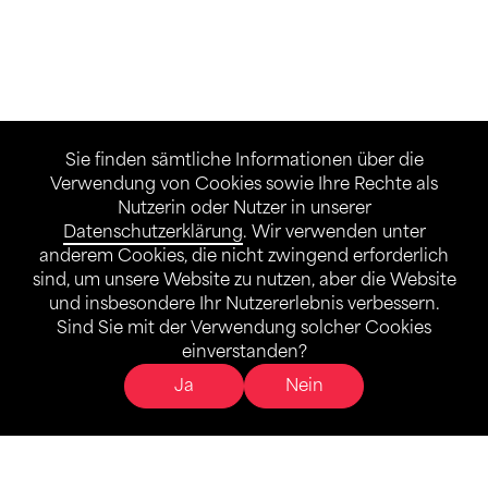
Sie finden sämtliche Informationen über die
Verwendung von Cookies sowie Ihre Rechte als
Für unsere Jüngsten
Nutzerin oder Nutzer in unserer
Datenschutzerklärung
. Wir verwenden unter
Erwachsenen-Kind-Turnen
anderem Cookies, die nicht zwingend erforderlich
sind, um unsere Website zu nutzen, aber die Website
und insbesondere Ihr Nutzererlebnis verbessern.
Sind Sie mit der Verwendung solcher Cookies
einverstanden?
Ja
Nein