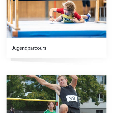
Jugendparcours
Turnwettkampf