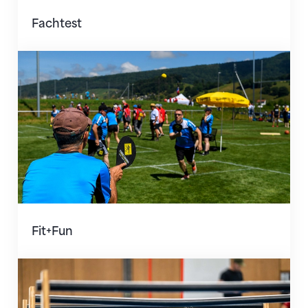
Fachtest
Fit+Fun
Fit+Fun
Jugendparcours