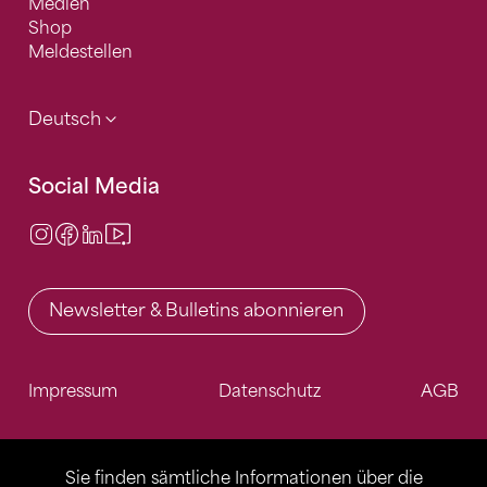
Medien
Shop
Meldestellen
Deutsch
Social Media
Instagram
Facebook
LinkedIn
Video Center
Newsletter & Bulletins abonnieren
Impressum
Datenschutz
AGB
Sie finden sämtliche Informationen über die