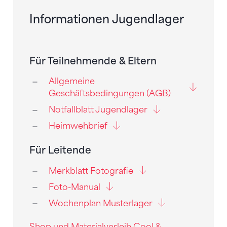
Informationen Jugendlager
Für Teilnehmende & Eltern
Allgemeine
Geschäftsbedingungen (AGB)
Notfallblatt Jugendlager
Heimwehbrief
Für Leitende
Merkblatt Fotografie
Foto-Manual
Wochenplan Musterlager
Shop und Materialverleih Cool &