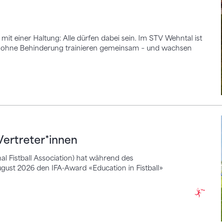
mit einer Haltung: Alle dürfen dabei sein. Im STV Wehntal ist
und ohne Behinderung trainieren gemeinsam – und wachsen
eter*innen
Vertreter*innen
al Fistball Association) hat während des
gust 2026 den IFA-Award «Education in Fistball»