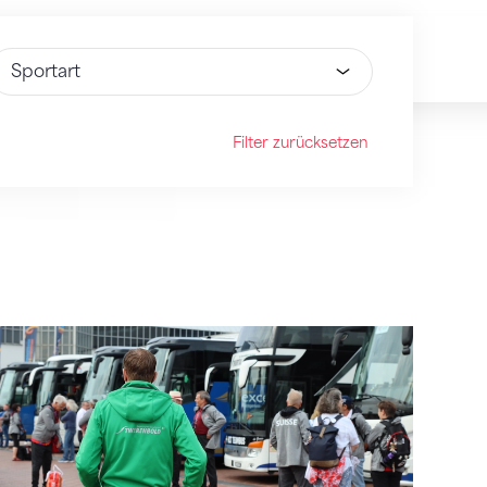
ähle Option
Filter zurücksetzen