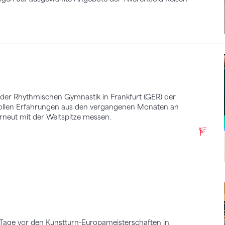
 der Rhythmischen Gymnastik in Frankfurt (GER) der
tvollen Erfahrungen aus den vergangenen Monaten an
rneut mit der Weltspitze messen.
 Tage vor den Kunstturn-Europameisterschaften in