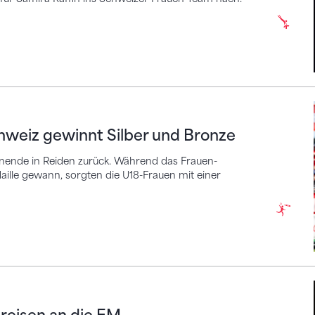
z gewinnt Silber und Bronze
hweiz gewinnt Silber und Bronze
henende in Reiden zurück. Während das Frauen-
ille gewann, sorgten die U18-Frauen mit einer
n an die EM