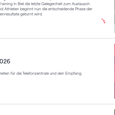
ining in Biel die letzte Gelegenheit zum Austausch
und Athleten beginnt nun die entscheidende Phase der
enresultate geturnt wird.
2026
iten für die Telefonzentrale und den Empfang.