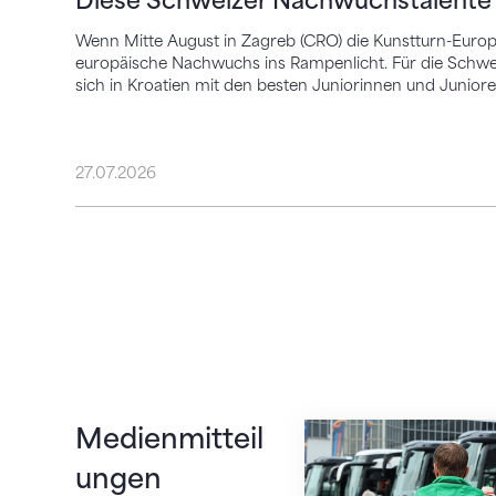
Diese Schweizer Nachwuchstalente 
Wenn Mitte August in Zagreb (CRO) die Kunstturn-Europa
europäische Nachwuchs ins Rampenlicht. Für die Schweiz
sich in Kroatien mit den besten Juniorinnen und Junio
27.07.2026
Twerenbold wird of
Medienmitteil
ungen