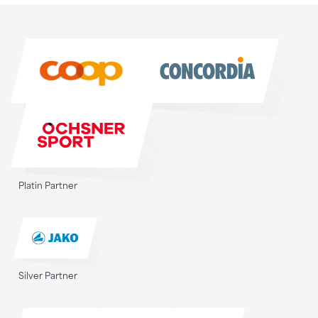
Sponsoren
Sponsoren
Platin Partner
Silver Partner