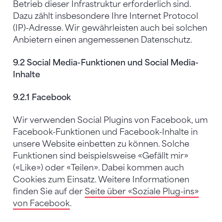
Betrieb dieser Infrastruktur erforderlich sind.
Dazu zählt insbesondere Ihre Internet Protocol
(IP)-Adresse. Wir gewährleisten auch bei solchen
Anbietern einen angemessenen Datenschutz.
9.2 Social Media-Funktionen und Social Media-
Inhalte
9.2.1 Facebook
Wir verwenden Social Plugins von Facebook, um
Facebook-Funktionen und Facebook-Inhalte in
unsere Website einbetten zu können. Solche
Funktionen sind beispielsweise «Gefällt mir»
(«Like») oder «Teilen». Dabei kommen auch
Cookies zum Einsatz. Weitere Informationen
finden Sie auf der
Seite über «Soziale Plug-ins»
von Facebook
.