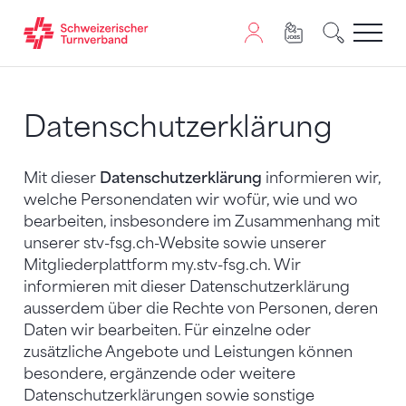
Zum Inhalt springen
Zur Sitemap navigieren
Zum Navigieren dieser Seite wird JavaScript benötigt. A
Datenschutzerklärung
Mit dieser
Datenschutzerklärung
informieren wir,
welche Personendaten wir wofür, wie und wo
bearbeiten, insbesondere im Zusammenhang mit
unserer stv-fsg.ch-Website sowie unserer
Mitgliederplattform my.stv-fsg.ch. Wir
informieren mit dieser Datenschutzerklärung
ausserdem über die Rechte von Personen, deren
Daten wir bearbeiten. Für einzelne oder
zusätzliche Angebote und Leistungen können
besondere, ergänzende oder weitere
Datenschutzerklärungen sowie sonstige