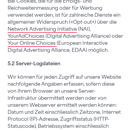
Bei Cookies, die für die Erfolgs- und
Reichweitenmessung oder für Werbung
verwendet werden, ist für zahlreiche Dienste ein
allgemeiner Widerspruch («Opt-out») über die
Network Advertising Initiative
(NAI),
YourAdChoices
(Digital Advertising Alliance) oder
Your Online Choices
(European Interactive
Digital Advertising Alliance, EDAA) möglich.
5.2 Server-Logdateien
Wir können für jeden Zugriff auf unsere Website
nachfolgende Angaben erfassen, sofern diese
von Ihrem Browser an unsere Server-
Infrastruktur übermittelt werden oder von
unserem Webserver ermittelt werden können:
Datum und Zeit einschliesslich Zeitzone, Internet
Protocol (IP)-Adresse, Zugriffsstatus (HTTP-
Statuscode), Betriebssystem einschliesslich