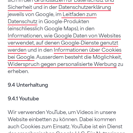
sich in den
Grundsätzen für Datenschutz und
Sicherheit
und in der
Datenschutzerklärung
jeweils von Google, im
Leitfaden zum
Datenschutz
in Google-Produkten
(einschliesslich Google Maps), in den
Informationen, wie Google Daten von Websites
verwendet, auf denen Google-Dienste genutzt
werden
und in den
Informationen über Cookies
bei Google
. Ausserdem besteht die Möglichkeit,
Widerspruch gegen personalisierte Werbung
zu
erheben.
9.4 Unterhaltung
9.4.1 Youtube
Wir verwenden YouTube, um Videos in unsere
Website einbetten zu können. Dabei kommen
auch Cookies zum Einsatz. YouTube ist ein Dienst