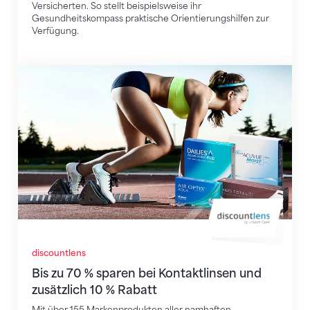
Versicherten. So stellt beispielsweise ihr
Gesundheitskompass praktische Orientierungshilfen zur
Verfügung.
Bis zu 70 % sparen bei Kontaktlinsen und zusätzlich 1
discountlens
Bis zu 70 % sparen bei Kontaktlinsen und
zusätzlich 10 % Rabatt
Mit über 155 Markenprodukten aller namhaften