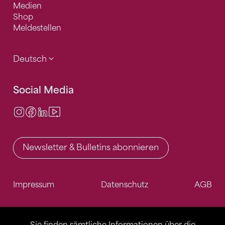
Medien
Shop
Meldestellen
Deutsch
Social Media
Instagram
Facebook
LinkedIn
Video Center
Newsletter & Bulletins abonnieren
Impressum
Datenschutz
AGB
Sie finden sämtliche Informationen über die