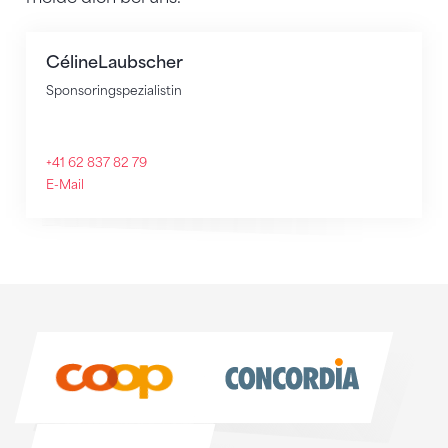
Céline
Laubscher
Sponsoringspezialistin
+41 62 837 82 79
E-Mail
Sponsoren
Sponsoren