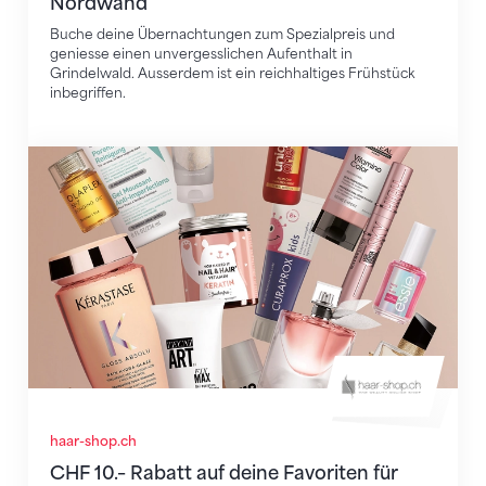
Nordwand
Buche deine Übernachtungen zum Spezialpreis und
geniesse einen unvergesslichen Aufenthalt in
Grindelwald. Ausserdem ist ein reichhaltiges Frühstück
inbegriffen.
CHF 10.– Rabatt auf deine Favoriten für Haar & Beaut
haar-shop.ch
CHF 10.– Rabatt auf deine Favoriten für