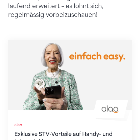
laufend erweitert – es lohnt sich,
regelmässig vorbeizuschauen!
Exklusive STV-Vorteile auf Handy- und Internet-Abos
alao
Exklusive STV-Vorteile auf Handy- und