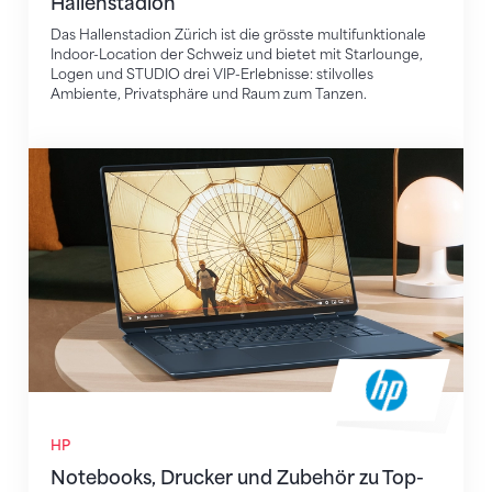
Hallenstadion
Das Hallenstadion Zürich ist die grösste multifunktionale
Indoor-Location der Schweiz und bietet mit Starlounge,
Logen und STUDIO drei VIP-Erlebnisse: stilvolles
Ambiente, Privatsphäre und Raum zum Tanzen.
Notebooks, Drucker und Zubehör zu Top-Preisen im
HP
Notebooks, Drucker und Zubehör zu Top-