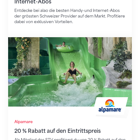
Internet-Abos
Entdecke bei alao die besten Handy-und Internet-Abos
der grössten Schweizer Provider auf dem Markt. Profitiere
dabei von exklusiven Vorteilen.
20 % Rabatt auf den Eintrittspreis
Alpamare
20 % Rabatt auf den Eintrittspreis
Als Mitglied des STV profitierst du von 20 % Rabatt auf den