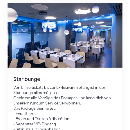
Starlounge
Starlounge
Von Einzeltickets bis zur Exklusivanmietung ist in der
Starlounge alles möglich.
Geniesse alle Vorzüge des Packages und lasse dich von
unserem rundum Service verwöhnen.
Das Package beinhaltet:
- Eventticket
- Essen und Trinken à discrétion
- Separater VIP-Eingang
- Sitzplatz auf Logenbalkon