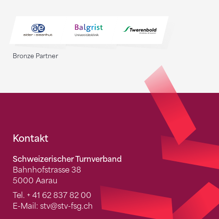
Bronze Partner
Fusszeile
Kontakt
Schweizerischer Turnverband
Bahnhofstrasse 38
5000 Aarau
Tel.
+ 41 62 837 82 00
E-Mail:
stv
@stv-fsg.ch