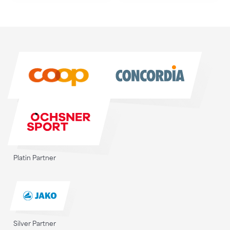
Sponsoren
Sponsoren
Platin Partner
Silver Partner