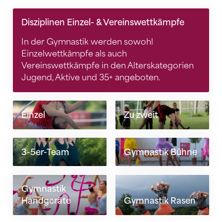
Disziplinen Einzel- & Vereinswettkämpfe
In der Gymnastik werden sowohl
Einzelwettkämpfe als auch
Vereinswettkämpfe in den Alterskategorien
Jugend, Aktive und 35+ angeboten.
Einzel
Zu zweit
3-5er-Team
Gymnastik Bühne
Gymnastik
Handgeräte
Gymnastik Rasen