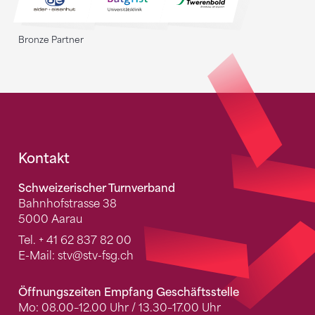
Bronze Partner
Fusszeile
Kontakt
Schweizerischer Turnverband
Bahnhofstrasse 38
5000 Aarau
Tel.
+ 41 62 837 82 00
E-Mail:
stv
@stv-fsg.ch
Öffnungszeiten Empfang Geschäftsstelle
Mo: 08.00–12.00 Uhr / 13.30–17.00 Uhr