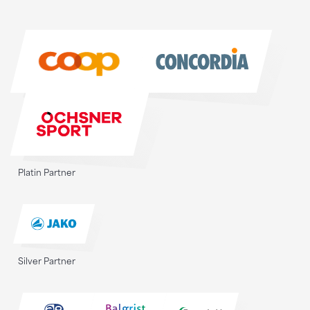
Sponsoren
Sponsoren
Platin Partner
Silver Partner