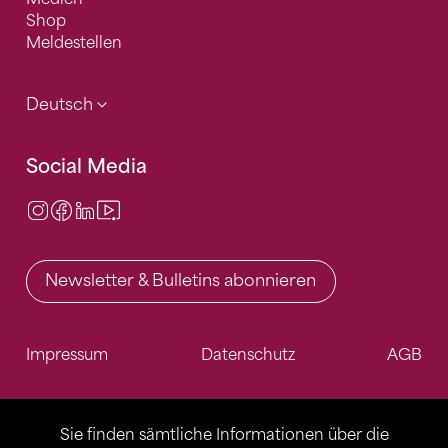
Shop
Meldestellen
Deutsch
Social Media
Instagram
Facebook
LinkedIn
Video Center
Newsletter & Bulletins abonnieren
Impressum
Datenschutz
AGB
Sie finden sämtliche Informationen über die