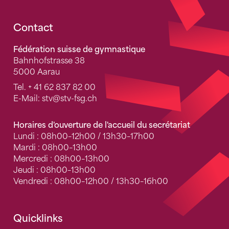
Fusszeile
Contact
Fédération suisse de gymnastique
Bahnhofstrasse 38
5000 Aarau
Tel.
+ 41 62 837 82 00
E-Mail:
stv
@stv-fsg.ch
Horaires d'ouverture de l'accueil du secrétariat
Lundi : 08h00–12h00 / 13h30–17h00
Mardi : 08h00–13h00
Mercredi : 08h00–13h00
Jeudi : 08h00–13h00
Vendredi : 08h00–12h00 / 13h30–16h00
Quicklinks