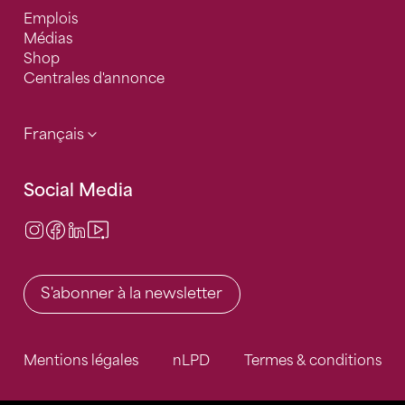
Emplois
Médias
Shop
Centrales d'annonce
Français
Social Media
Instagram
Facebook
LinkedIn
Video Center
S'abonner à la newsletter
Mentions légales
nLPD
Termes & conditions