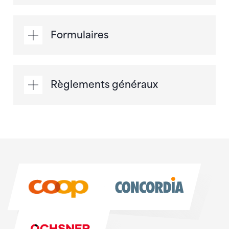
Formulaires
Règlements généraux
Sponsoren
Sponsoren