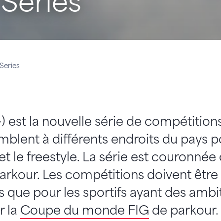
 Series
Series
) est la nouvelle série de compétition
mblent à différents endroits du pays 
 et le freestyle. La série est couronné
rkour. Les compétitions doivent être
s que pour les sportifs ayant des ambit
r la
Coupe du monde FIG
de parkour.