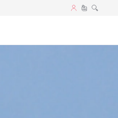
sans JavaScript.