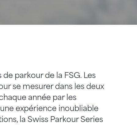
s de parkour de la FSG. Les
pour se mesurer dans les deux
e chaque année par les
 une expérience inoubliable
ions, la Swiss Parkour Series