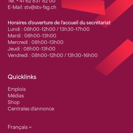
Tel.
+ 41 62 837 82 00
E-Mail:
stv
@stv-fsg.ch
Horaires d'ouverture de l'accueil du secrétariat
Lundi : 08h00–12h00 / 13h30–17h00
Mardi : 08h00–13h00
Mercredi : 08h00–13h00
Jeudi : 08h00–13h00
Vendredi : 08h00–12h00 / 13h30–16h00
Quicklinks
Emplois
Médias
Shop
Centrales d'annonce
Français