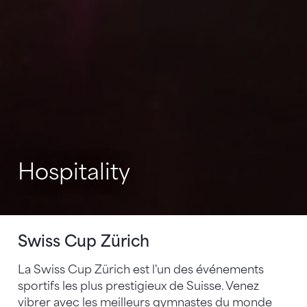
Hospitality
Swiss Cup Zürich
La Swiss Cup Zürich est l'un des événements
sportifs les plus prestigieux de Suisse. Venez
vibrer avec les meilleurs gymnastes du monde