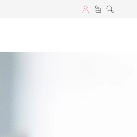
sans JavaScript.