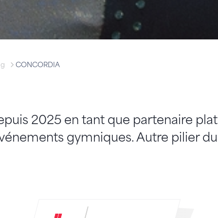
ng
CONCORDIA
is 2025 en tant que partenaire plat
événements gymniques. Autre pilier du