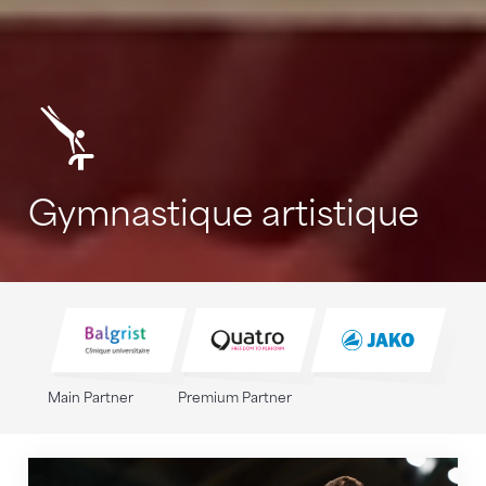
Gymnastique artistique
Sponsoren
Main Partner
Premium Partner
A propos de la gymnastique artistique