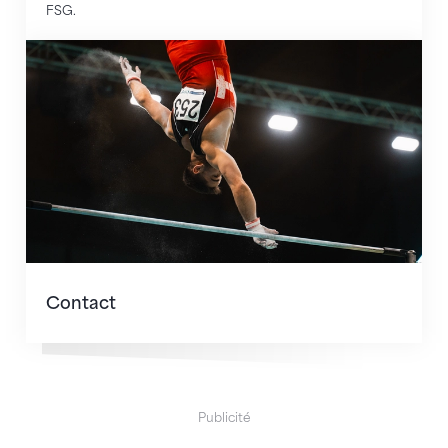
FSG.
Contact
Contact
Publicité