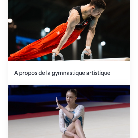
A propos de la gymnastique artistique
Règlements & concepts de séléction