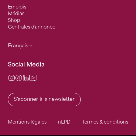
Emplois
Médias
Shop
Centrales d'annonce
Français
Social Media
Instagram
Facebook
LinkedIn
Video Center
S'abonner à la newsletter
Mentions légales
nLPD
Termes & conditions