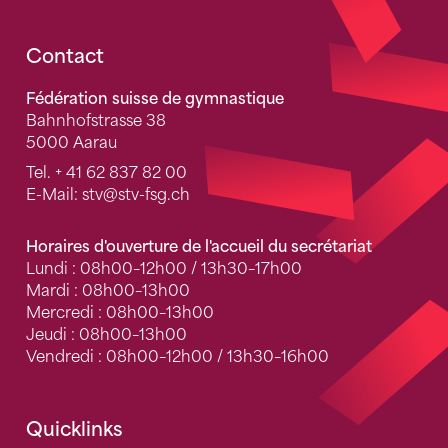
Fusszeile
Contact
Fédération suisse de gymnastique
Bahnhofstrasse 38
5000 Aarau
Tel.
+ 41 62 837 82 00
E-Mail:
stv
@stv-fsg.ch
Horaires d'ouverture de l'accueil du secrétariat
Lundi : 08h00–12h00 / 13h30–17h00
Mardi : 08h00–13h00
Mercredi : 08h00–13h00
Jeudi : 08h00–13h00
Vendredi : 08h00–12h00 / 13h30–16h00
Quicklinks