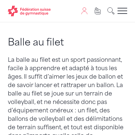
Passer au contenu
Naviguer vers le plan du siten
JavaScript est nécessaire pour naviguer sur ce site. Vous
Balle au filet
La balle au filet est un sport passionnant,
facile à apprendre et adapté à tous les
âges. Il suffit d’aimer les jeux de ballon et
de savoir lancer et rattraper un ballon. La
balle au filet se joue sur un terrain de
volleyball, et ne nécessite donc pas
d’équipement onéreux : un filet, des
ballons de volleyball et des délimitations
de terrain suffisent, et tout est disponible