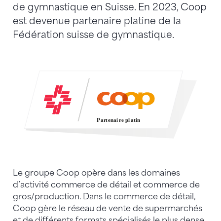
de gymnastique en Suisse. En 2023, Coop
est devenue partenaire platine de la
Fédération suisse de gymnastique.
P
a
r
t
enai
r
e pl
a
tin
Le groupe Coop opère dans les domaines
d’activité commerce de détail et commerce de
gros/production. Dans le commerce de détail,
Coop gère le réseau de vente de supermarchés
et de différents formats spécialisés le plus dense