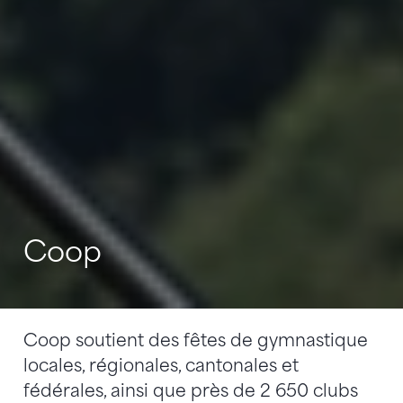
Coop
Coop soutient des fêtes de gymnastique
locales, régionales, cantonales et
fédérales, ainsi que près de 2 650 clubs