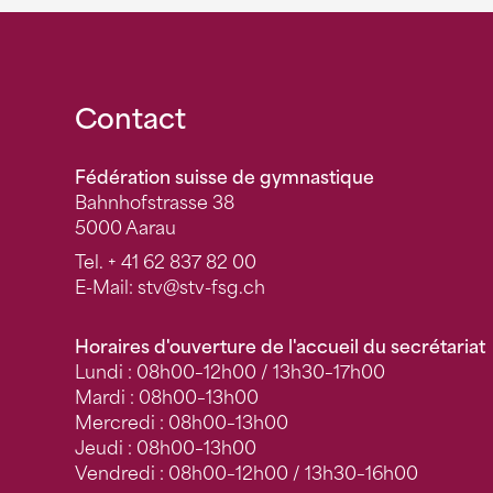
Fusszeile
Contact
Fédération suisse de gymnastique
Bahnhofstrasse 38
5000 Aarau
Tel.
+ 41 62 837 82 00
E-Mail:
stv
@stv-fsg.ch
Horaires d'ouverture de l'accueil du secrétariat
Lundi : 08h00–12h00 / 13h30–17h00
Mardi : 08h00–13h00
Mercredi : 08h00–13h00
Jeudi : 08h00–13h00
Vendredi : 08h00–12h00 / 13h30–16h00