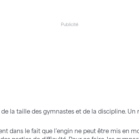
Publicité
de la taille des gymnastes et de la discipline. Un
ident dans le fait que l’engin ne peut être mis en