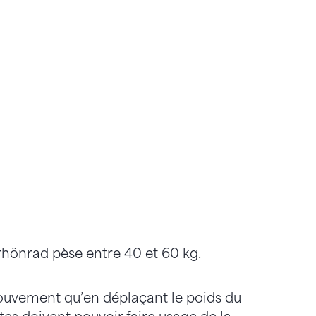
 rhönrad pèse entre 40 et 60 kg.
 mouvement qu’en déplaçant le poids du