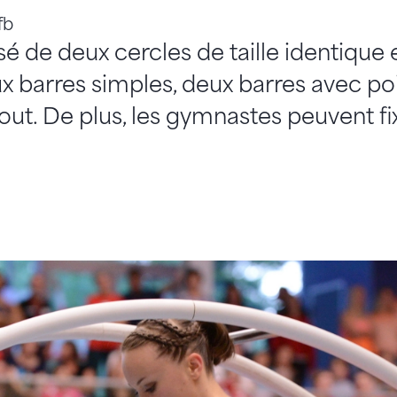
fb
 de deux cercles de taille identique 
eux barres simples, deux barres avec 
ut. De plus, les gymnastes peuvent fix