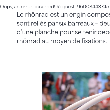
Oops, an error occurred! Request: 96003443745
Le rhönrad est un engin composé
sont reliés par six barreaux – d
d’une planche pour se tenir debo
rhönrad au moyen de fixations.