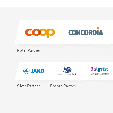
Sponsoren
Sponsoren
Platin Partner
Silver Partner
Bronze Partner