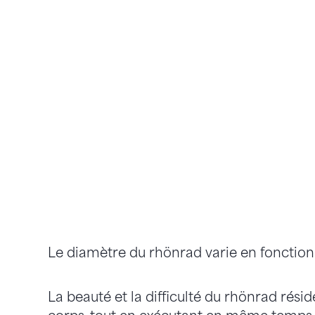
Le diamètre du rhönrad varie en fonction 
La beauté et la difficulté du rhönrad rés