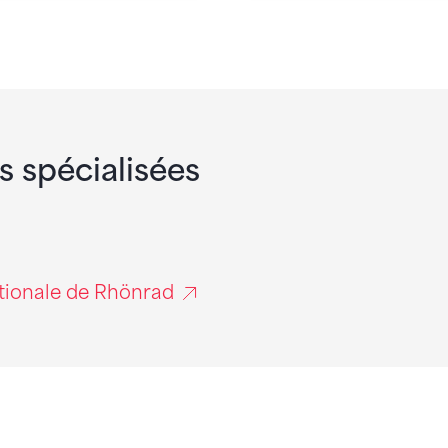
s spécialisées
ationale de Rhönrad