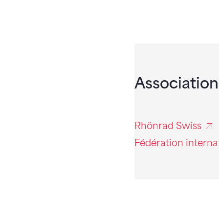
Association
Rhönrad Swiss
Fédération intern