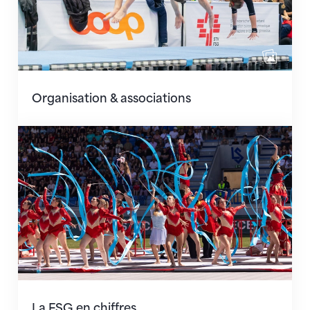
Organisation & associations
La FSG en chiffres
La FSG en chiffres