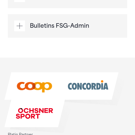
Bulletins FSG-Admin
Sponsoren
Sponsoren
Platin Partner