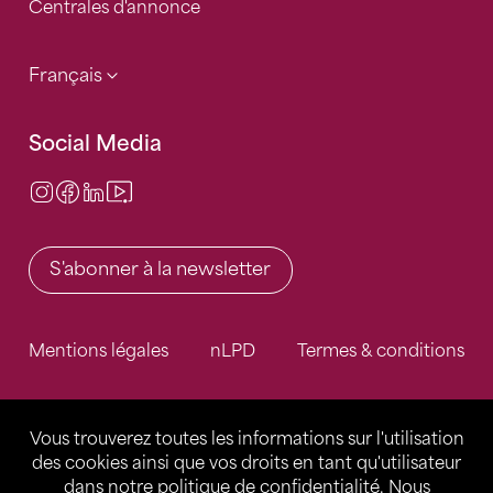
Centrales d'annonce
Français
Social Media
Instagram
Facebook
LinkedIn
Video Center
S'abonner à la newsletter
Mentions légales
nLPD
Termes & conditions
Vous trouverez toutes les informations sur l'utilisation
des cookies ainsi que vos droits en tant qu'utilisateur
dans notre
politique de confidentialité
. Nous