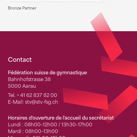
Bronze Partner
Fusszeile
Contact
Fédération suisse de gymnastique
Bahnhofstrasse 38
5000 Aarau
Tel.
+ 41 62 837 82 00
E-Mail:
stv
@stv-fsg.ch
Horaires d'ouverture de l'accueil du secrétariat
Lundi : 08h00–12h00 / 13h30–17h00
Mardi : 08h00–13h00