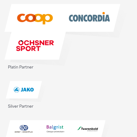
Sponsoren
Platin Partner
Silver Partner