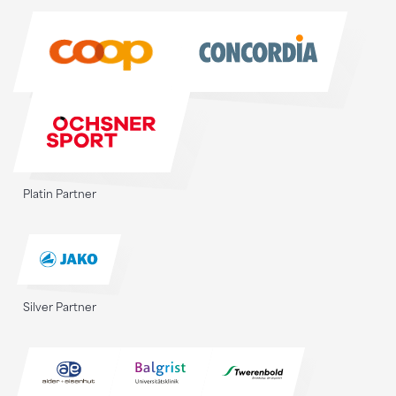
Sponsoren
Platin Partner
Silver Partner