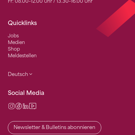
Fr: 08.00–12.00 Uhr / 13.30–16.00 Uhr
Quicklinks
Jobs
Medien
Shop
Meldestellen
Deutsch
Social Media
Instagram
Facebook
LinkedIn
Video Center
Newsletter & Bulletins abonnieren