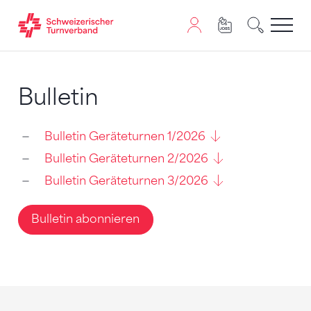
Zum Inhalt springen
Zur Sitemap navigieren
Zum Navigieren dieser Seite wird JavaScript benötigt. A
Bulletin
Bulletin Geräteturnen 1/2026
Bulletin Geräteturnen 2/2026
Bulletin Geräteturnen 3/2026
Bulletin abonnieren
Sponsoren