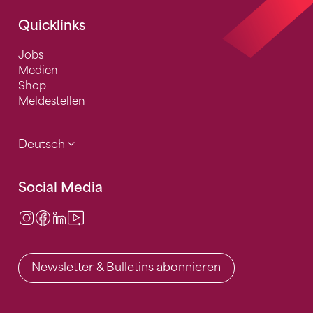
Quicklinks
Jobs
Medien
Shop
Meldestellen
Deutsch
Social Media
Instagram
Facebook
LinkedIn
Video Center
Newsletter & Bulletins abonnieren