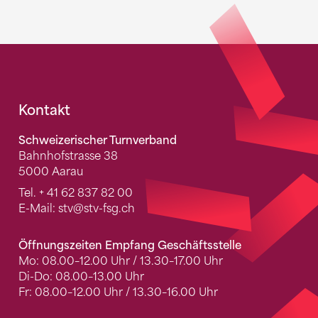
Fusszeile
Kontakt
Schweizerischer Turnverband
Bahnhofstrasse 38
5000 Aarau
Tel.
+ 41 62 837 82 00
E-Mail:
stv
@stv-fsg.ch
Öffnungszeiten Empfang Geschäftsstelle
Mo: 08.00–12.00 Uhr / 13.30–17.00 Uhr
Di-Do: 08.00–13.00 Uhr
Fr: 08.00–12.00 Uhr / 13.30–16.00 Uhr