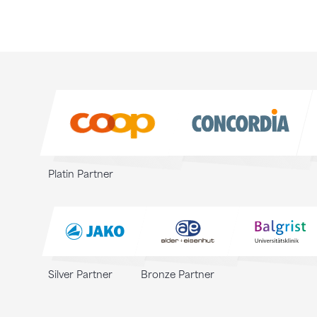
Sponsoren
Sponsoren
Platin Partner
Silver Partner
Bronze Partner