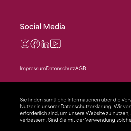
Social Media
Instagram
Facebook
LinkedIn
Video Center
Impressum
Datenschutz
AGB
Sie finden sämtliche Informationen über die Ve
Nutzer in unserer
Datenschutzerklärung
. Wir ve
erforderlich sind, um unsere Website zu nutzen,
verbessern. Sind Sie mit der Verwendung solch