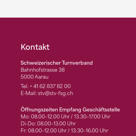
Fusszeile
Kontakt
Schweizerischer Turnverband
Bahnhofstrasse 38
5000 Aarau
Tel.
+ 41 62 837 82 00
E-Mail:
stv
@stv-fsg.ch
Öffnungszeiten Empfang Geschäftsstelle
Mo: 08.00–12.00 Uhr / 13.30–17.00 Uhr
Di-Do: 08.00–13.00 Uhr
Fr: 08.00–12.00 Uhr / 13.30–16.00 Uhr