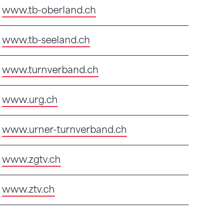
www.tb-oberland.ch
www.tb-seeland.ch
www.turnverband.ch
www.urg.ch
www.urner-turnverband.ch
www.zgtv.ch
www.ztv.ch