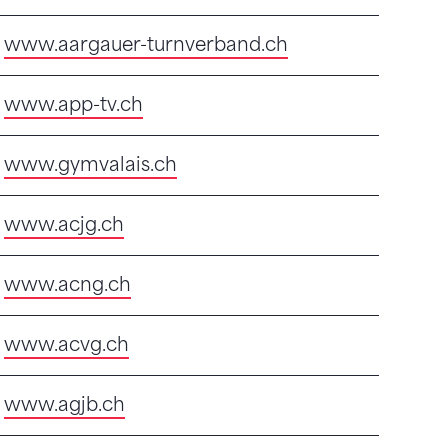
www.aargauer-turnverband.ch
www.app-tv.ch
www.gymvalais.ch
www.acjg.ch
www.acng.ch
www.acvg.ch
www.agjb.ch