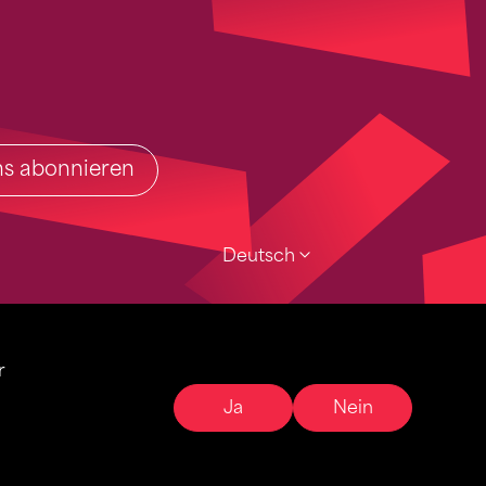
ins abonnieren
Deutsch
r
Ja
Nein