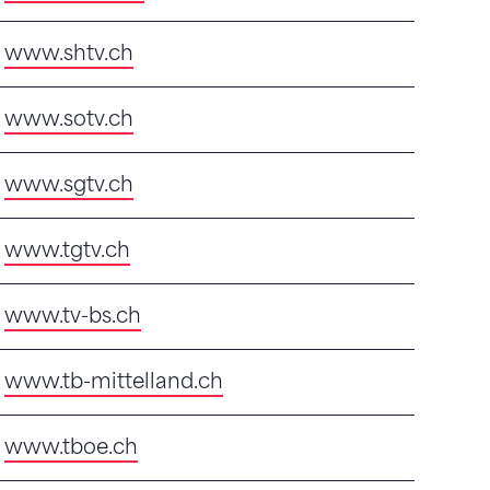
www.shtv.ch
www.sotv.ch
www.sgtv.ch
www.tgtv.ch
www.tv-bs.ch
www.tb-mittelland.ch
www.tboe.ch