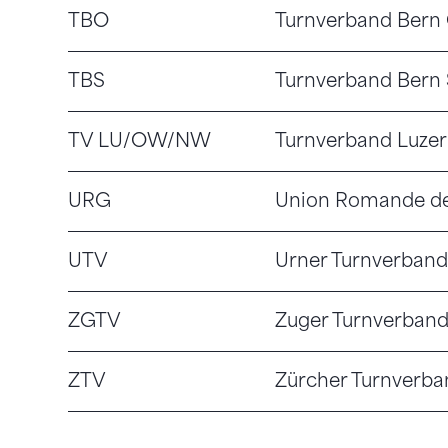
TBO
Turnverband Bern
TBS
Turnverband Bern
TV LU/OW/NW
Turnverband Luzer
URG
Union Romande d
UTV
Urner Turnverband
ZGTV
Zuger Turnverban
ZTV
Zürcher Turnverba