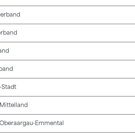
verband
erband
band
rband
-Stadt
Mittelland
 Oberaargau-Emmental