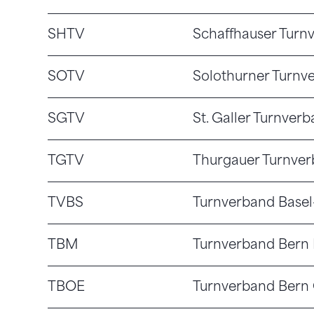
SHTV
Schaffhauser Turn
SOTV
Solothurner Turnv
SGTV
St. Galler Turnver
TGTV
Thurgauer Turnve
TVBS
Turnverband Basel
TBM
Turnverband Bern 
TBOE
Turnverband Bern