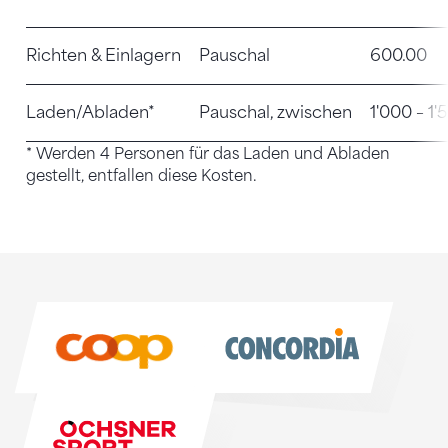
Richten & Einlagern
Pauschal
600.00
Laden/Abladen*
Pauschal, zwischen
1'000 – 1'
* Werden 4 Personen für das Laden und Abladen
gestellt, entfallen diese Kosten.
Sponsoren
Sponsoren