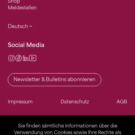
Shop
Meldestellen
Deutsch
Social Media
Instagram
Facebook
LinkedIn
Video Center
Newsletter & Bulletins abonnieren
Impressum
Datenschutz
AGB
Sie finden sämtliche Informationen über die
Verwendung von Cookies sowie Ihre Rechte als