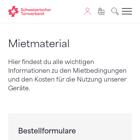
Zum Inhalt springen
Zur Sitemap navigieren
Zum Navigieren dieser Seite wird JavaScript benötigt. A
Mietmaterial
Hier findest du alle wichtigen
Informationen zu den Mietbedingungen
und den Kosten für die Nutzung unserer
Geräte.
Bestellformulare