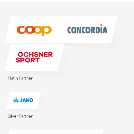
Sponsoren
Sponsoren
Platin Partner
Silver Partner