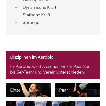
Dynamische Kraft
Statische Kraft
Sprünge
Disziplinen im Aerobic
Im Aerobic wird zwischen Einzel, Paar, 3er-
bis 5er-Team und Verein unterschieden.
Einzel
Paar