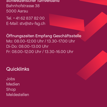
Schweizerischer Turnverband
Bahnhofstrasse 38
5000 Aarau
Tel.
+ 41 62 837 82 00
E-Mail:
stv
@stv-fsg.ch
Öffnungszeiten Empfang Geschäftsstelle
Mo: 08.00–12.00 Uhr / 13.30–17.00 Uhr
Di-Do: 08.00–13.00 Uhr
Fr: 08.00–12.00 Uhr / 13.30–16.00 Uhr
Quicklinks
Jobs
Medien
Shop
Meldestellen