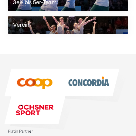
3er- bis 5er-Team
Verein
Sponsoren
Sponsoren
Platin Partner