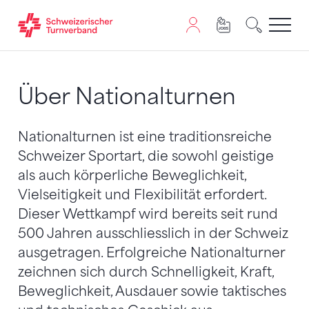
Zum Inhalt springen
Zur Sitemap navigieren
Zum Navigieren dieser Seite wird JavaScript benötigt. A
Über Nationalturnen
Nationalturnen ist eine traditionsreiche
Schweizer Sportart, die sowohl geistige
als auch körperliche Beweglichkeit,
Vielseitigkeit und Flexibilität erfordert.
Dieser Wettkampf wird bereits seit rund
500 Jahren ausschliesslich in der Schweiz
ausgetragen. Erfolgreiche Nationalturner
zeichnen sich durch Schnelligkeit, Kraft,
Beweglichkeit, Ausdauer sowie taktisches