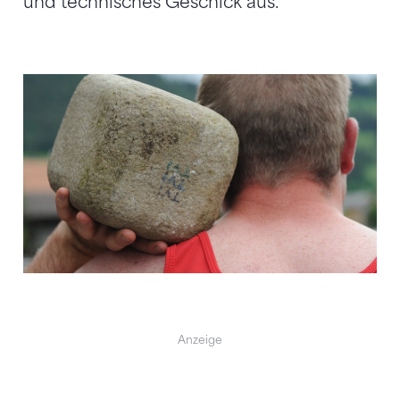
und technisches Geschick aus.
Anzeige