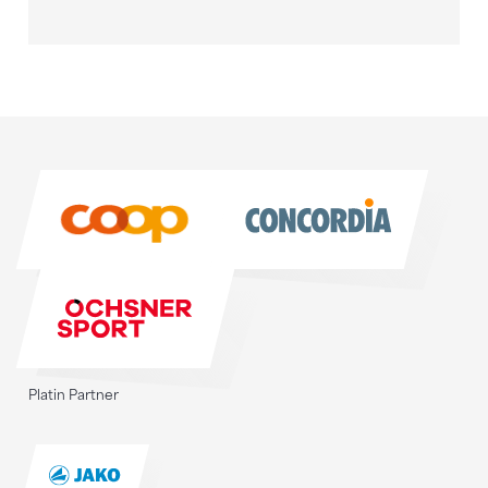
Sponsoren
Sponsoren
Platin Partner