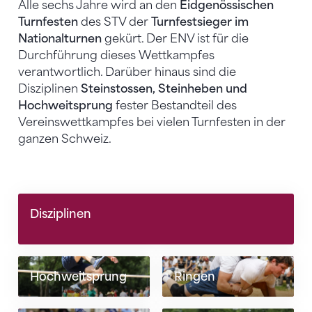
Alle sechs Jahre wird an den
Eidgenössischen
Turnfesten
des STV der
Turnfestsieger im
Nationalturnen
gekürt. Der ENV ist für die
Durchführung dieses Wettkampfes
verantwortlich. Darüber hinaus sind die
Disziplinen
Steinstossen, Steinheben und
Hochweitsprung
fester Bestandteil des
Vereinswettkampfes bei vielen Turnfesten in der
ganzen Schweiz.
Disziplinen
Hochweitsprung
Ringen