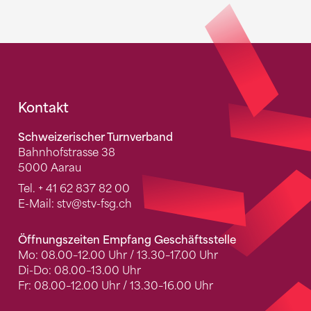
Fusszeile
Kontakt
Schweizerischer Turnverband
Bahnhofstrasse 38
5000 Aarau
Tel.
+ 41 62 837 82 00
E-Mail:
stv
@stv-fsg.ch
Öffnungszeiten Empfang Geschäftsstelle
Mo: 08.00–12.00 Uhr / 13.30–17.00 Uhr
Di-Do: 08.00–13.00 Uhr
Fr: 08.00–12.00 Uhr / 13.30–16.00 Uhr