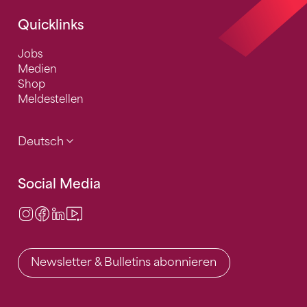
Quicklinks
Jobs
Medien
Shop
Meldestellen
Deutsch
Social Media
Instagram
Facebook
LinkedIn
Video Center
Newsletter & Bulletins abonnieren