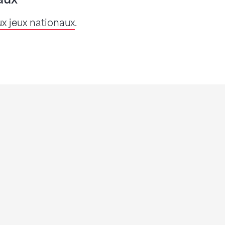
ux jeux nationaux
.