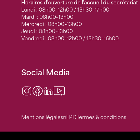
Horaires d'ouverture de l'accueil du secrétariat
Lundi : 08h00–12h00 / 13h30–17h00
Mardi : 08h00–13h00
Mercredi : 08h00–13h00
Jeudi : 08h00–13h00
Vendredi : 08h00–12h00 / 13h30–16h00
Social Media
Instagram
Facebook
LinkedIn
Video Center
Mentions légales
nLPD
Termes & conditions