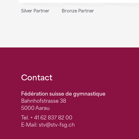
Silver Partner
Bronze Partner
Fusszeile
Contact
Fédération suisse de gymnastique
Bahnhofstrasse 38
5000 Aarau
Tel.
+ 41 62 837 82 00
E-Mail:
stv
@stv-fsg.ch