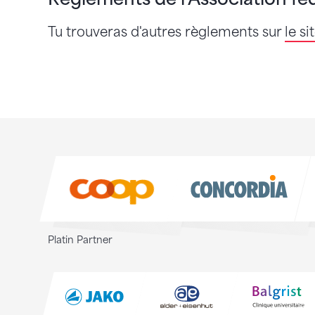
Tu trouveras d'autres règlements sur
le s
Sponsoren
Sponsoren
Platin Partner