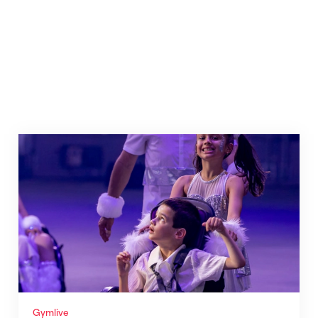
Le édition 2/2026 est là – découvre-le dès maintenant
Gymlive