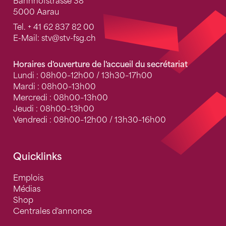
Bahnhofstrasse 38
5000 Aarau
Tel.
+ 41 62 837 82 00
E-Mail:
stv
@stv-fsg.ch
Horaires d'ouverture de l'accueil du secrétariat
Lundi : 08h00–12h00 / 13h30–17h00
Mardi : 08h00–13h00
Mercredi : 08h00–13h00
Jeudi : 08h00–13h00
Vendredi : 08h00–12h00 / 13h30–16h00
Quicklinks
Emplois
Médias
Shop
Centrales d'annonce