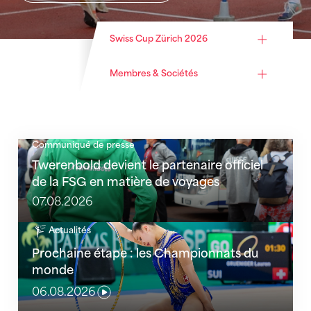
Swiss Cup Zürich 2026
Membres & Sociétés
Communiqué de presse
Twerenbold devient le partenaire officiel de la FSG 
Twerenbold devient le partenaire officiel
de la FSG en matière de voyages
07.08.2026
Prochaine étape : les Championnats du monde
Actualités
Prochaine étape : les Championnats du
monde
06.08.2026