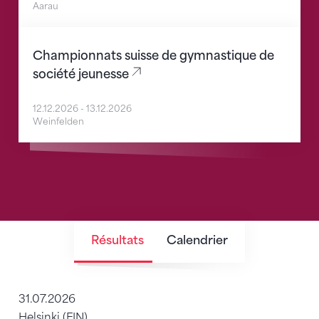
Aarau
Schweizer Meisterschaften Vereinsturnen Jugend
Championnats suisse de gymnastique de
société jeunesse
12.12.2026
-
13.12.2026
Weinfelden
Résultats
Calendrier
31.07.2026
Helsinki (FIN)