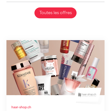
Toutes les offres
CHF 10.- de remise sur vos favoris pour les cheveux e
haar-shop.ch