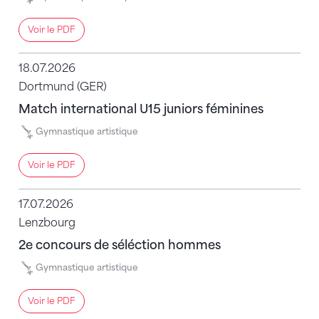
Voir le PDF
18.07.2026
Dortmund (GER)
Match international U15 juniors féminines
Gymnastique artistique
Voir le PDF
17.07.2026
Lenzbourg
2e concours de séléction hommes
Gymnastique artistique
Voir le PDF