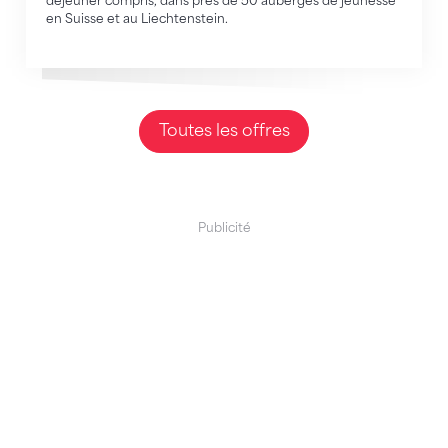
déjeuner compris, dans près de 50 auberges de jeunesse
en Suisse et au Liechtenstein.
Toutes les offres
Publicité