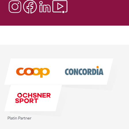
Sponsoren
Sponsoren
Platin Partner