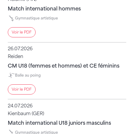
Match international hommes
Gymnastique artistique
Voir le PDF
26.07.2026
Reiden
CM U18 (femmes et hommes) et CE féminins
Balle au poing
Voir le PDF
24.07.2026
Kienbaum (GER)
Match international U18 juniors masculins
Gymnastique artistique