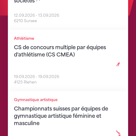
sociétés
12.09.2026
-
13.09.2026
6210 Sursee
SM Leichtathletik-Mannschaftsmehrkampf (SM LMM
Athlétisme
CS de concours multiple par équipes
d'athlétisme (CS CMEA)
19.09.2026
-
19.09.2026
4125 Riehen
Schweizer Mannschaftsmeisterschaften Kunstturne
Gymnastique artistique
Championnats suisses par équipes de
gymnastique artistique féminine et
masculine