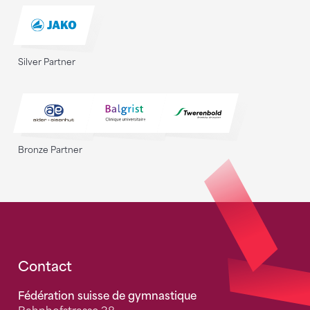
Silver Partner
Bronze Partner
Fusszeile
Contact
Fédération suisse de gymnastique