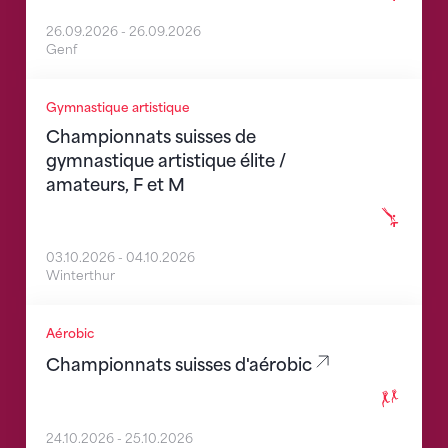
26.09.2026
-
26.09.2026
Genf
Schweizer Meisterschaften Kunstturnen Elite / Ama
Gymnastique artistique
Championnats suisses de
gymnastique artistique élite /
amateurs, F et M
03.10.2026
-
04.10.2026
Winterthur
Schweizer Meisterschaften Aerobic
Aérobic
Championnats suisses d'aérobic
24.10.2026
-
25.10.2026