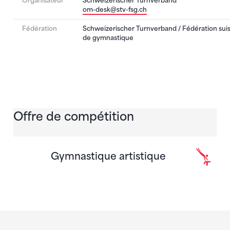
Organisateur
Schweizerischer Turnverband
om-desk@stv-fsg.ch
Fédération
Schweizerischer Turnverband / Fédération sui
de gymnastique
Offre de compétition
Gymnastique artistique
Sponsoren