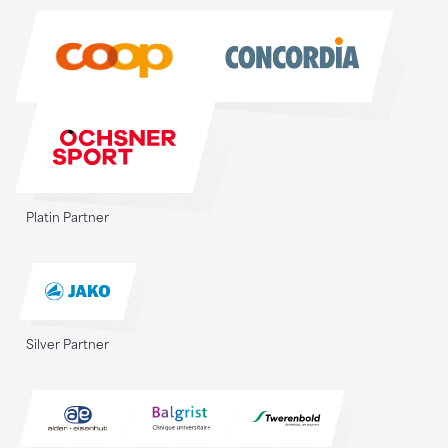
Sponsoren
Platin Partner
Silver Partner