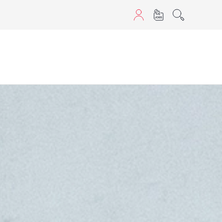
sans JavaScript.