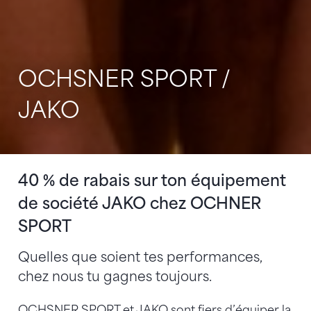
OCHSNER SPORT /
JAKO
40 % de rabais sur ton équipement
de société JAKO chez OCHNER
SPORT
Quelles que soient tes performances,
chez nous tu gagnes toujours.
OCHSNER SPORT et JAKO sont fiers d’équiper la