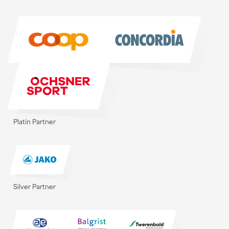
Sponsoren
Platin Partner
Silver Partner