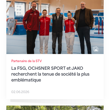
La FSG, OCHSNER SPORT et JAKO recherchent la ten
Partenaire de la STV
La FSG, OCHSNER SPORT et JAKO
recherchent la tenue de société la plus
emblématique
02.06.2026
« Journée de la bonne action » : le secrétariat de la 