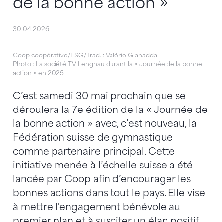
de la bonne action »
30.04.2026
Coop coopérative/FSG/Trad. : Valérie Gianadda
Photo : La société TV Lengnau durant la « Journée de la bonne
action » en 2025
C’est samedi 30 mai prochain que se
déroulera la 7e édition de la « Journée de
la bonne action » avec, c’est nouveau, la
Fédération suisse de gymnastique
comme partenaire principal. Cette
initiative menée à l’échelle suisse a été
lancée par Coop afin d’encourager les
bonnes actions dans tout le pays. Elle vise
à mettre l'engagement bénévole au
premier plan et à susciter un élan positif