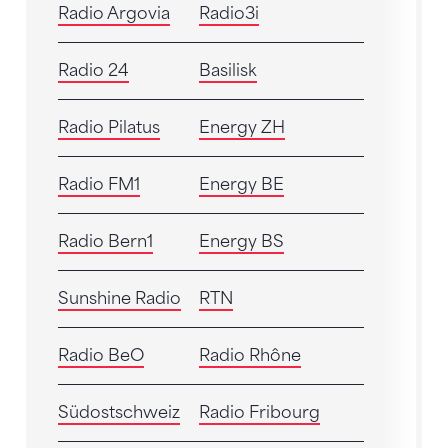
Radio Argovia
Radio3i
Radio 24
Basilisk
Radio Pilatus
Energy ZH
Radio FM1
Energy BE
Radio Bern1
Energy BS
Sunshine Radio
RTN
Radio BeO
Radio Rhône
Südostschweiz
Radio Fribourg