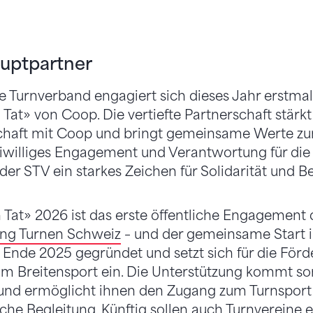
auptpartner
 Turnverband engagiert sich dieses Jahr erstmal
Tat» von Coop. Die vertiefte Partnerschaft stärkt
haft mit Coop und bringt gemeinsame Werte zu
williges Engagement und Verantwortung für die G
 der STV ein starkes Zeichen für Solidarität und B
 Tat» 2026 ist das erste öffentliche Engagement 
ung Turnen Schweiz
– und der gemeinsame Start in
 Ende 2025 gegründet und setzt sich für die För
m Breitensport ein. Die Unterstützung kommt so
nd ermöglicht ihnen den Zugang zum Turnsport
iche Begleitung. Künftig sollen auch Turnvereine 