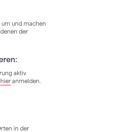
en um und machen
f denen der
ieren:
rung aktiv
6
hier
anmelden.
n
rten in der