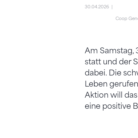
30.04.2026
Coop Gen
Am Samstag, 30
statt und der 
dabei. Die sc
Leben gerufen 
Aktion will da
eine positive