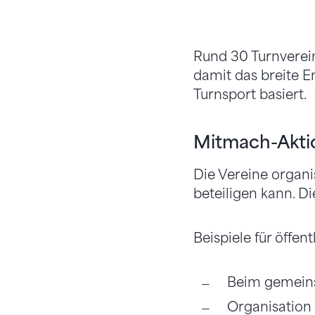
Rund 30 Turnverei
damit das breite E
Turnsport basiert.
Mitmach-Aktio
Die Vereine organi
beteiligen kann. D
Beispiele für öffe
Beim gemein
Organisation 