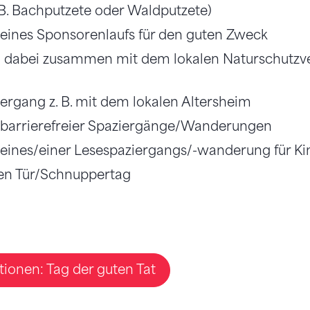
B. Bachputzete oder Waldputzete)
 eines Sponsorenlaufs für den guten Zweck
dabei zusammen mit dem lokalen Naturschutzv
iergang z. B. mit dem lokalen Altersheim
 barrierefreier Spaziergänge/Wanderungen
 eines/einer Lesespaziergangs/-wanderung für Ki
nen Tür/Schnuppertag
ionen: Tag der guten Tat