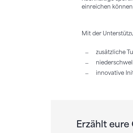
einreichen können,
Mit der Unterstütz
zusätzliche T
niederschwell
innovative In
Erzählt eure