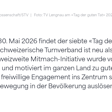
ossenschaft/STV
Foto: TV Lengnau am «Tag der guten Tat» 20
. Mai 2026 findet der siebte «Tag de
Schweizerische Turnverband ist neu a
hweizweite Mitmach-Initiative wurde 
und motiviert im ganzen Land zu gute
s freiwillige Engagement ins Zentrum s
 Bewegung in der Bevölkerung auslöse