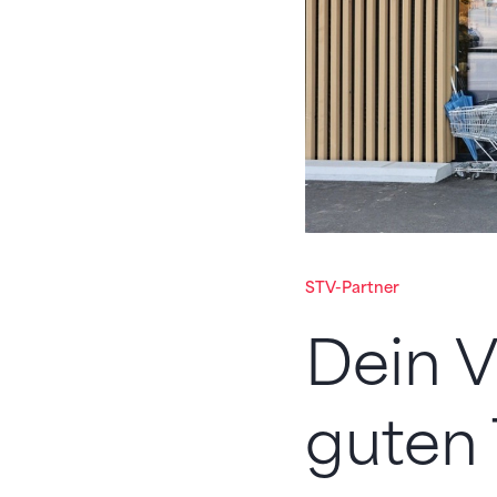
STV-Partner
Dein V
guten 