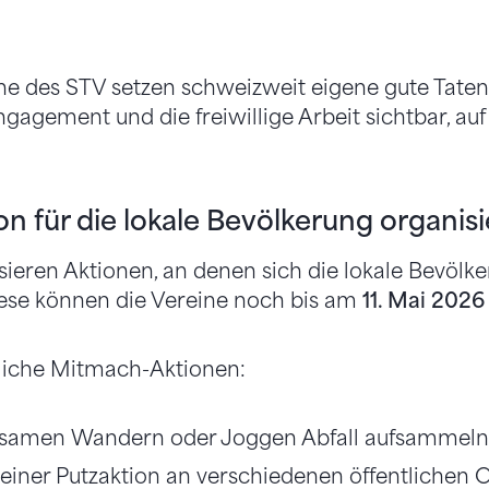
ne des STV setzen schweizweit eigene gute Tat
ngagement und die freiwillige Arbeit sichtbar, au
n für die lokale Bevölkerung organis
sieren Aktionen, an denen sich die lokale Bevölke
iese können die Vereine noch bis am
11. Mai 202
ntliche Mitmach-Aktionen:
samen Wandern oder Joggen Abfall aufsammel
einer Putzaktion an verschiedenen öffentlichen O