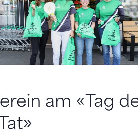
erein am «Tag de
Tat»