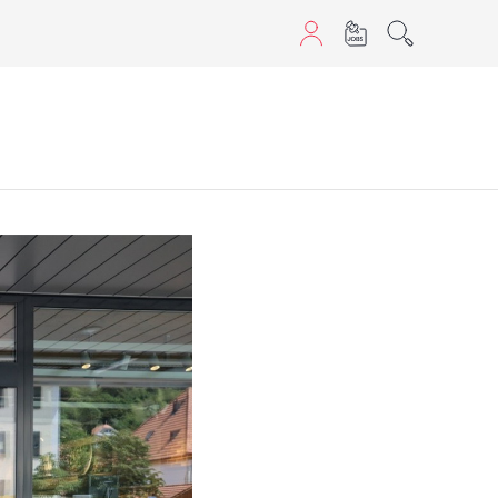
aScript nutzen.