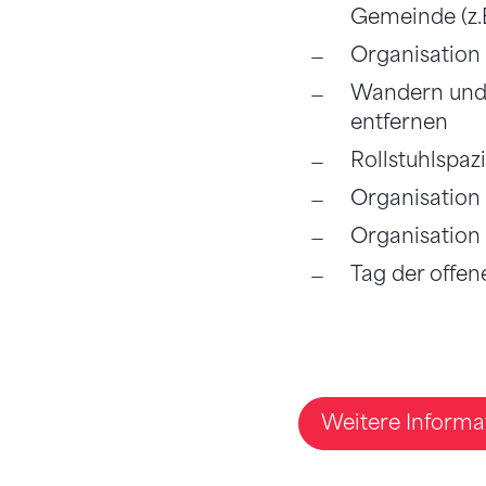
Gemeinde (z.
Organisation
Wandern und 
entfernen
Rollstuhlspaz
Organisation
Organisation
Tag der offe
Weitere Informat