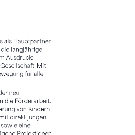
s als Hauptpartner
 die langjährige
m Ausdruck:
esellschaft. Mit
ewegung für alle.
der neu
 die Förderarbeit.
derung von Kindern
mit direkt jungen
 sowie eine
eigene Projektideen