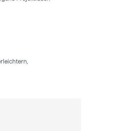
rleichtern,