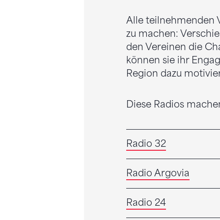
Alle teilnehmenden V
zu machen: Verschie
den Vereinen die Cha
können sie ihr Enga
Region dazu motivier
Diese Radios machen
Radio 32
Radio Argovia
Radio 24