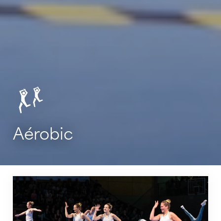
Aérobic
A propos de l'aérobic