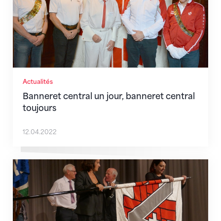
Actualités
Banneret central un jour, banneret central
toujours
12.04.2022
Nouvelle bannière pour les gymnastes vétérans