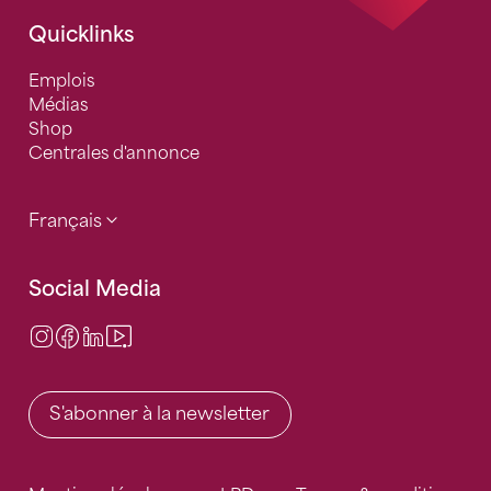
Quicklinks
Emplois
Médias
Shop
Centrales d'annonce
Français
Social Media
Instagram
Facebook
LinkedIn
Video Center
S'abonner à la newsletter