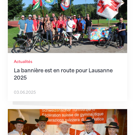
Actualités
La bannière est en route pour Lausanne
2025
03.06.2025
Banneret central un jour, banneret central toujours