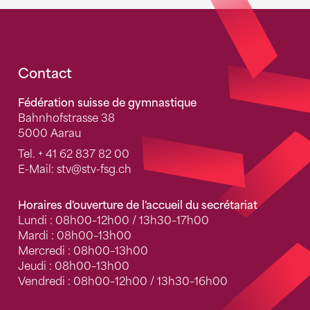
Fusszeile
Contact
Fédération suisse de gymnastique
Bahnhofstrasse 38
5000 Aarau
Tel.
+ 41 62 837 82 00
E-Mail:
stv
@stv-fsg.ch
Horaires d'ouverture de l'accueil du secrétariat
Lundi : 08h00–12h00 / 13h30–17h00
Mardi : 08h00–13h00
Mercredi : 08h00–13h00
Jeudi : 08h00–13h00
Vendredi : 08h00–12h00 / 13h30–16h00