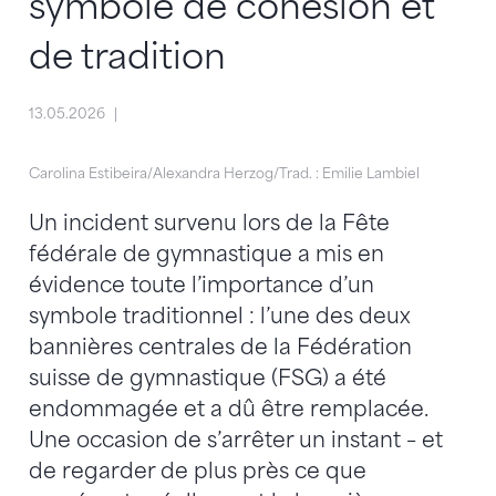
symbole de cohésion et
de tradition
13.05.2026
Carolina Estibeira/Alexandra Herzog/Trad. : Emilie Lambiel
Un incident survenu lors de la Fête
fédérale de gymnastique a mis en
évidence toute l’importance d’un
symbole traditionnel : l’une des deux
bannières centrales de la Fédération
suisse de gymnastique (FSG) a été
endommagée et a dû être remplacée.
Une occasion de s’arrêter un instant – et
de regarder de plus près ce que