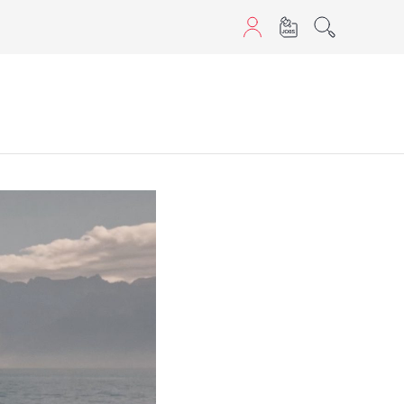
sans JavaScript.