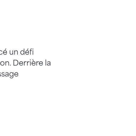
cé un défi
on. Derrière la
ssage