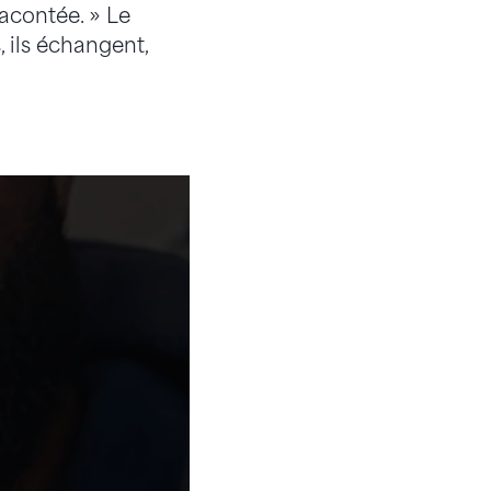
racontée. » Le
 ils échangent,