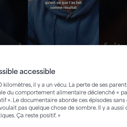
sible accessible
0 kilomètres, il y a un vécu. La perte de ses parent
uble du comportement alimentaire déclenché « pa
if ». Le documentaire aborde ces épisodes sans
 voulait pas quelque chose de sombre. Il y a auss
iques. Ça reste positif. »