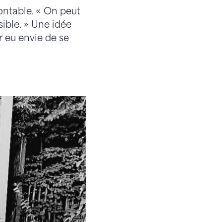
ontable. « On peut
ible. » Une idée
r eu envie de se