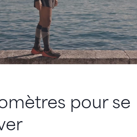
lomètres pour se
ver