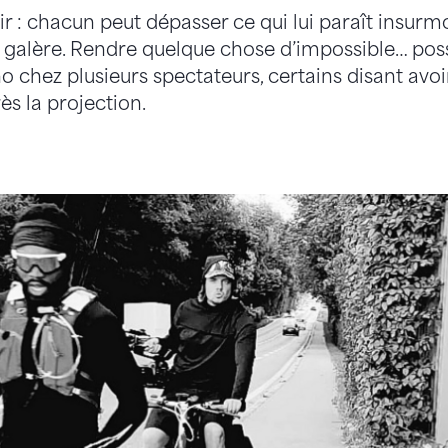
r : chacun peut dépasser ce qui lui paraît insurm
e galère. Rendre quelque chose d’impossible… poss
o chez plusieurs spectateurs, certains disant avoi
ès la projection.