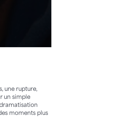
s, une rupture,
r un simple
 dramatisation
i des moments plus