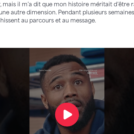
 mais il m’a dit que mon histoire méritait d’être 
 une autre dimension. Pendant plusieurs semaines,
échissent au parcours et au message.