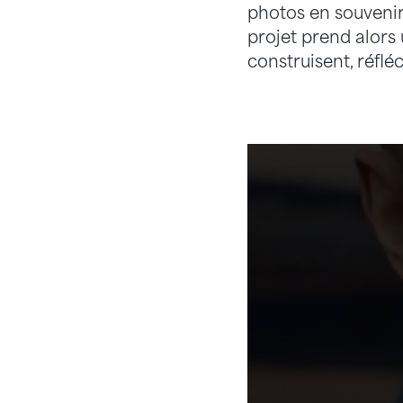
photos en souvenir,
projet prend alors
construisent, réfl