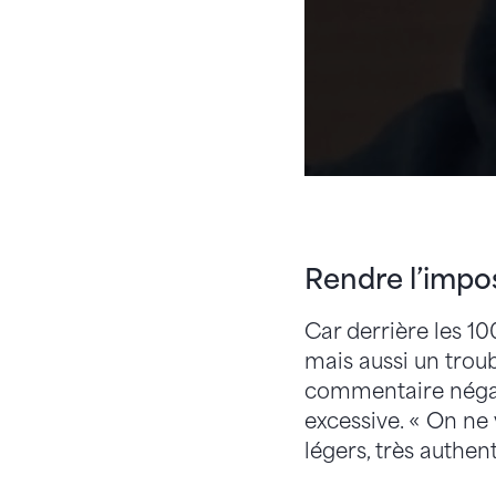
Rendre l’impos
Car derrière les 10
mais aussi un tro
commentaire négat
excessive. « On ne
légers, très authent