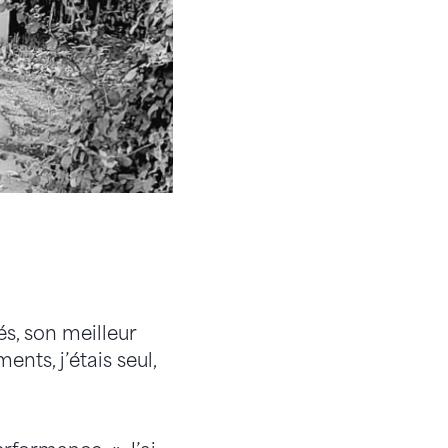
s, son meilleur
ents, j’étais seul,