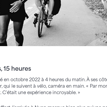
, 15 heures
é en octobre 2022 à 4 heures du matin. À ses côté
r, qui le suivent à vélo, caméra en main. « Par mom
t. C’était une expérience incroyable. »