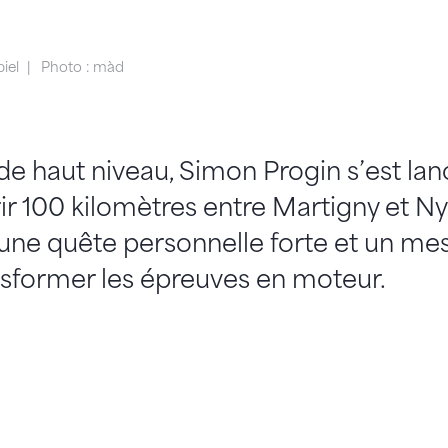
iel
Photo : màd
de haut niveau, Simon Progin s’est lan
rir 100 kilomètres entre Martigny et Ny
une quête personnelle forte et un me
ansformer les épreuves en moteur.