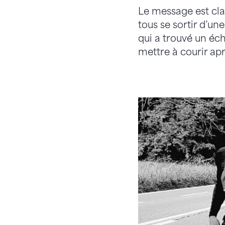
Le message est clai
tous se sortir d’un
qui a trouvé un éch
mettre à courir apr