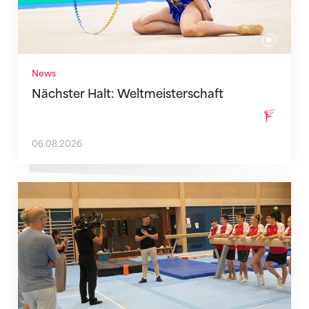
News
Nächster Halt: Weltmeisterschaft
06.08.2026
Mit klaren Zielen nach Zagreb