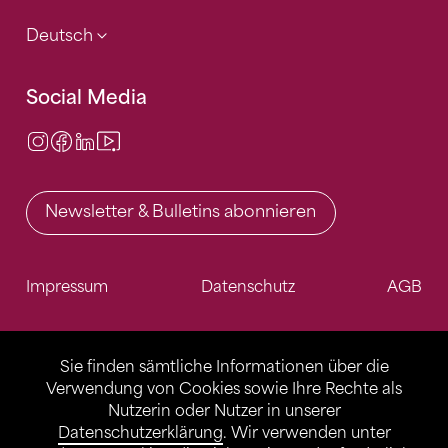
Deutsch
Social Media
Instagram
Facebook
LinkedIn
Video Center
Newsletter & Bulletins abonnieren
Impressum
Datenschutz
AGB
Sie finden sämtliche Informationen über die
Verwendung von Cookies sowie Ihre Rechte als
Nutzerin oder Nutzer in unserer
Datenschutzerklärung
. Wir verwenden unter