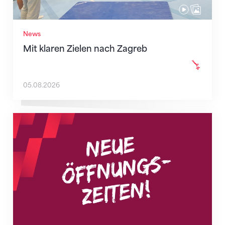
News
Mit klaren Zielen nach Zagreb
05.08.2026
Neue Empfangszeiten ab 1. August 2026