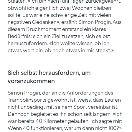
Staaten. «Ich bin nach fünf Tagen zurückgekehrt,
obwohl ich eigentlich zwei Wochen bleiben
sollte. Es war eine schwierige Zeit mit vielen
negativen Gedanken», erzählt Simon Progin. Aus
diesem Bruchmoment entstand ein klares
Bedürfnis: sich ein Ziel zu setzen, sich selbst
herauszufordern. «Ich wollte wissen, ob ich
etwas wert bin, ob noch etwas in mir steckt.»
Sich selbst herausfordern, um
voranzukommen
Simon Progin, der an die Anforderungen des
Trampolinsports gewöhnt ist, weiss, dass Laufen
nicht unbedingt mit seinem Sport vereinbar ist.
Dennoch begleitet es ihn schon seit langem. «Ich
war bereits 40 Kilometer gelaufen. Ich sagte mir:
Wenn 40 funktionieren, warum dann nicht 100?»