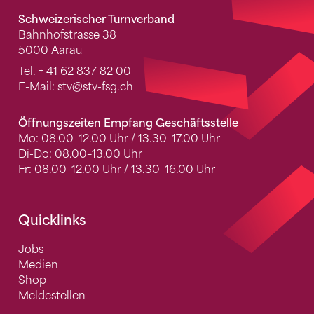
Schweizerischer Turnverband
Bahnhofstrasse 38
5000 Aarau
Tel.
+ 41 62 837 82 00
E-Mail:
stv
@stv-fsg.ch
Öffnungszeiten Empfang Geschäftsstelle
Mo: 08.00–12.00 Uhr / 13.30–17.00 Uhr
Di-Do: 08.00–13.00 Uhr
Fr: 08.00–12.00 Uhr / 13.30–16.00 Uhr
Quicklinks
Jobs
Medien
Shop
Meldestellen