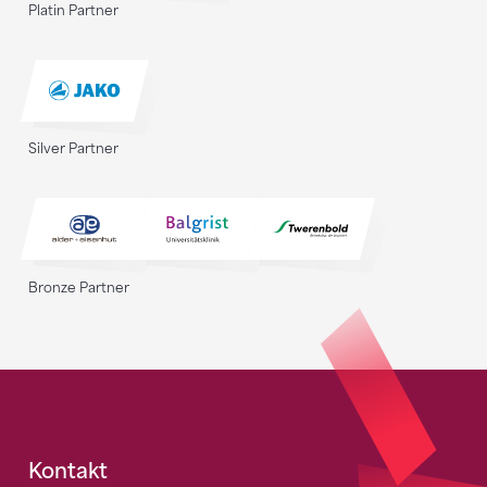
Platin Partner
Silver Partner
Bronze Partner
Fusszeile
Kontakt