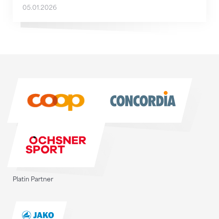
05.01.2026
Sponsoren
Sponsoren
Platin Partner