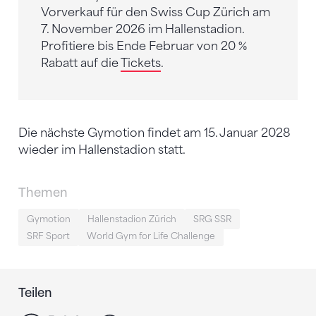
Vorverkauf für den Swiss Cup Zürich am
7. November 2026 im Hallenstadion.
Profitiere bis Ende Februar von 20 %
Rabatt auf die
Tickets
.
Die nächste Gymotion findet am 15. Januar 2028
wieder im Hallenstadion statt.
Themen
Gymotion
Hallenstadion Zürich
SRG SSR
SRF Sport
World Gym for Life Challenge
Teilen