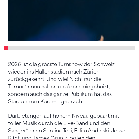
2026 ist die grösste Turnshow der Schweiz
wieder ins Hallenstadion nach Zürich
zurückgekehrt. Und wie! Nicht nur die
Turner*innen haben die Arena eingeheizt,
sondern auch das ganze Publikum hat das
Stadion zum Kochen gebracht.
Darbietungen auf hohem Niveau gepaart mit
toller Musik durch die Live-Band und den
Sänger*innen Seraina Telli, Edita Abdieski, Jesse
Ritch und James Gruntz, boten den