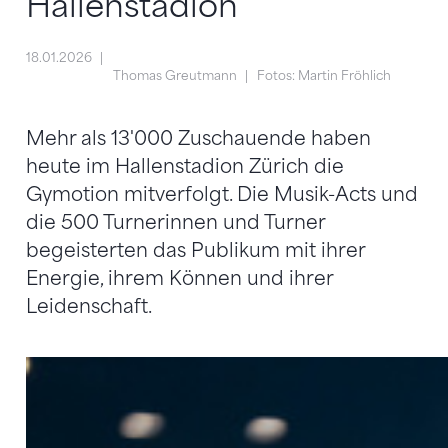
Hallenstadion
18.01.2026
Thomas Greutmann
Fotos: Martin Fröhlich
Mehr als 13'000 Zuschauende haben
heute im Hallenstadion Zürich die
Gymotion mitverfolgt. Die Musik-Acts und
die 500 Turnerinnen und Turner
begeisterten das Publikum mit ihrer
Energie, ihrem Können und ihrer
Leidenschaft.