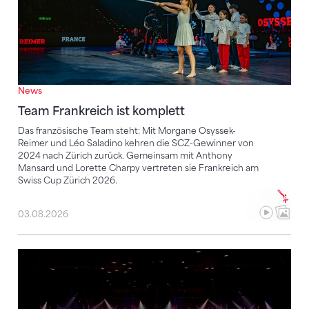
News
Team Frankreich ist komplett
Das französische Team steht: Mit Morgane Osyssek-
Reimer und Léo Saladino kehren die SCZ-Gewinner von
2024 nach Zürich zurück. Gemeinsam mit Anthony
Mansard und Lorette Charpy vertreten sie Frankreich am
Swiss Cup Zürich 2026.
03.08.2026
Noch sechs Monate bis zum Swiss Cup Zürich – das i