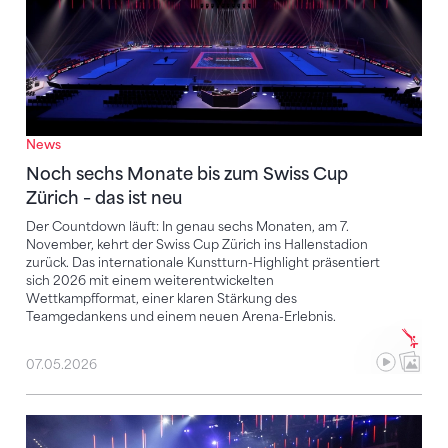
News
Noch sechs Monate bis zum Swiss Cup
Zürich – das ist neu
Der Countdown läuft: In genau sechs Monaten, am 7.
November, kehrt der Swiss Cup Zürich ins Hallenstadion
zurück. Das internationale Kunstturn-Highlight präsentiert
sich 2026 mit einem weiterentwickelten
Wettkampfformat, einer klaren Stärkung des
Teamgedankens und einem neuen Arena-Erlebnis.
07.05.2026
SRG halbiert, Sport verliert