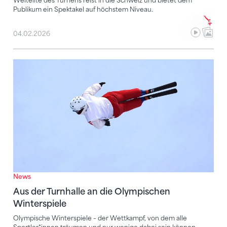
Weltelite des Turnens reist in die Schweiz und bietet dem
Publikum ein Spektakel auf höchstem Niveau.
04.02.2026
Aus der Turnhalle an die Olympischen Winterspiele
News
Aus der Turnhalle an die Olympischen
Winterspiele
Olympische Winterspiele – der Wettkampf, von dem alle