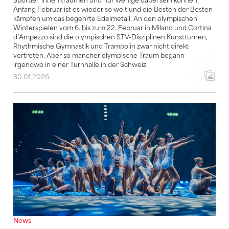
Sportler*innen träumen und nur wenige dabei sein können.
Anfang Februar ist es wieder so weit und die Besten der Besten
kämpfen um das begehrte Edelmetall. An den olympischen
Winterspielen vom 6. bis zum 22. Februar in Milano und Cortina
d’Ampezzo sind die olympischen STV-Disziplinen Kunstturnen,
Rhythmische Gymnastik und Trampolin zwar nicht direkt
vertreten. Aber so mancher olympische Traum begann
irgendwo in einer Turnhalle in der Schweiz.
30.01.2026
Turnspektakel im Hallenstadion
News