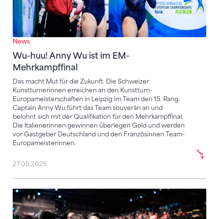
News
Wu-huu! Anny Wu ist im EM-
Mehrkampffinal
Das macht Mut für die Zukunft. Die Schweizer
Kunstturnerinnen erreichen an den Kunstturn-
Europameisterschaften in Leipzig im Team den 15. Rang.
Captain Anny Wu führt das Team souverän an und
belohnt sich mit der Qualifikation für den Mehrkampffinal.
Die Italienerinnen gewinnen überlegen Gold und werden
vor Gastgeber Deutschland und den Französinnen Team-
Europameisterinnen.
27.05.2025
Sensationell! Die Schweiz holt EM-Silber!