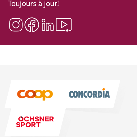
Toujours à jour!
Sponsoren
Sponsoren