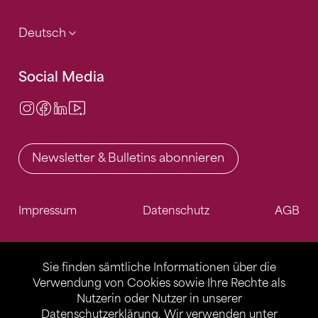
Deutsch
Social Media
Instagram
Facebook
LinkedIn
Video Center
Newsletter & Bulletins abonnieren
Impressum
Datenschutz
AGB
Sie finden sämtliche Informationen über die
Verwendung von Cookies sowie Ihre Rechte als
Nutzerin oder Nutzer in unserer
Datenschutzerklärung
. Wir verwenden unter