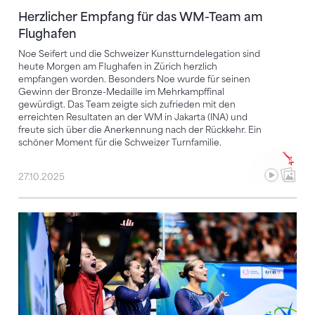
Herzlicher Empfang für das WM-Team am
Flughafen
Noe Seifert und die Schweizer Kunstturndelegation sind
heute Morgen am Flughafen in Zürich herzlich
empfangen worden. Besonders Noe wurde für seinen
Gewinn der Bronze-Medaille im Mehrkampffinal
gewürdigt. Das Team zeigte sich zufrieden mit den
erreichten Resultaten an der WM in Jakarta (INA) und
freute sich über die Anerkennung nach der Rückkehr. Ein
schöner Moment für die Schweizer Turnfamilie.
27.10.2025
Wu-huu! Anny Wu ist im EM-Mehrkampffinal