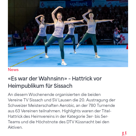
«Es war der Wahnsinn» – Hattrick vor Heimpublikum 
News
«Es war der Wahnsinn» – Hattrick vor
Heimpublikum für Sissach
An diesem Wochenende organisierten die beiden
Vereine TV Sissach und SV Lausen die 20. Austragung der
Schweizer Meisterschaften Aerobic, an der 780 Turnende
aus 63 Vereinen teilnahmen. Highlights waren der Titel-
Hattrick des Heimvereins in der Kategorie 3er- bis 5er-
Teams und die Höchstnote des DTV Küssnacht bei den
Aktiven.